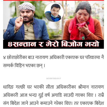
मनोरञ्जन
खेल
प्रविधि
भिडियो
४ छोराछोरीका बाउ नारायण अधिकारी एकाएक घर परिवारमा नै
सम्पर्क विहिन भएका छन् ।
ADVERTISEMENT
धादिङ गल्छी घर भएकी सीता अधिकारीका श्रीमान नारायण
अधिकारी आज भन्दा दुई वर्ष अगाडि साउदी गएका थिए । राम्रै
संग बिदेश जाने आउने कमाउने गरेका थिए। तर एकाएक बिदेश