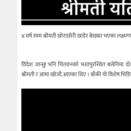
४ वर्ष सम्म श्रीमती छोराछोरी छाडेर बेखबर भएका लक्ष्मण
विदेश जान्छु भनि चितवनको भरतपुरस्थित बसेनिमा दोश्
श्रीमती र आमा खोज्दै आएका थिए । बाँकी यो विशेष भिडिय