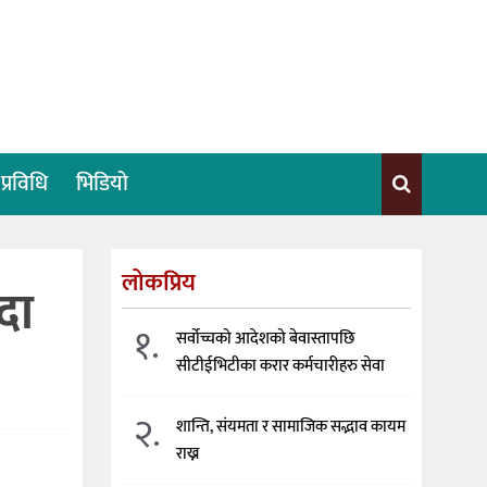
प्रविधि
भिडियो
लोकप्रिय
दा
१.
सर्वोच्चको आदेशको बेवास्तापछि
सीटीईभिटीका करार कर्मचारीहरु सेवा
२.
शान्ति, संयमता र सामाजिक सद्भाव कायम
राख्न