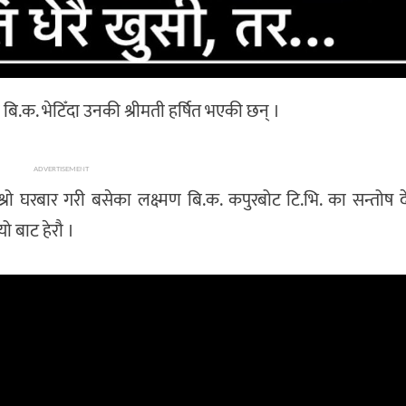
 बि.क. भेटिँदा उनकी श्रीमती हर्षित भएकी छन् ।
ADVERTISEMENT
रो घरबार गरी बसेका लक्ष्मण बि.क. कपुरबोट टि.भि. का सन्तोष 
ो बाट हेरौ ।