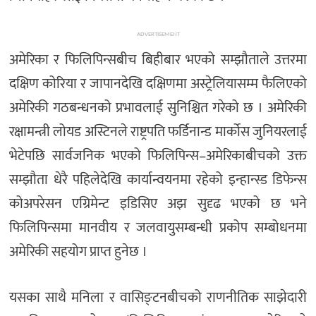
ADVERTISEMENT
अमेरिका र फिलिपिन्सबीच बिहीबार भएको सम्झौताले उत्तरमा
दक्षिण कोरिया र जापानदेखि दक्षिणमा अस्ट्रेलियासम्म फैलिएको
अमेरिकी गठबन्धनको प्रभावलाई सुनिश्चित गरेको छ । अमेरिकी
रक्षामन्त्री लोयड अस्टिनले राष्ट्रपति फर्डिनान्ड मार्कोस जुनियरलाई
भेटेपछि सार्वजनिक भएको फिलिपिन्स–अमेरिकाबीचको उक्त
सम्झौता धेरै पहिलेदेखि कार्यान्वयनमा रहेको इन्हान्स्ड डिफेन्स
कोअपरेसन एग्रिमेन्ट इडिसिए अझ सुदृढ भएको छ भने
फिलिपिन्समा मानवीय र जलवायुसम्बन्धी प्रकोप सम्बोधनमा
अमेरिकी सहयोग प्राप्त हुनेछ ।
यसका साथै मनिला र वासिङ्टनबीचको राणनीतिक साझेदारी