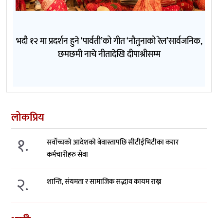
भदौ १२ मा प्रदर्शन हुने ‘पार्वती’को गीत ‘नौतुनाको रेल’सार्वजनिक,
छमछमी नाचे नीतादेखि दीपाश्रीसम्म
लोकप्रिय
१.
सर्वोच्चको आदेशको बेवास्तापछि सीटीईभिटीका करार
कर्मचारीहरु सेवा
२.
शान्ति, संयमता र सामाजिक सद्भाव कायम राख्न