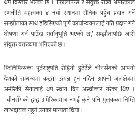
थप विस्तार भएको छ । ‘फिलिपिन्स र संयुक्त राज्य अमेरिकाले
रणनीति महत्वका ४ नयाँ स्थानमा सैनिक पहुँच प्रदान गर्ने
सम्झौताका साथ इडिसिएको पूर्ण कार्यान्वयनलाई गति प्रदान गर्ने
घोषणा गर्न पाउँदा गर्वानुभूति भएको छ,’ सम्झौतापछि जारी
संयुक्त वक्तव्यमा भनिएको छ ।
फिलिपिन्सका पूर्वराष्ट्रपति रोड्रिगो डुटेर्टेले चीनसँगको आफ्नो
देशको सम्बन्धमा कटुता उत्पन्न हुन नदिन आफ्नो जलक्षेत्रमा
अमेरिकी सेनालाई थप स्थान दिन अस्वीकार गरेका थिए ।
चीनसँगको द्वन्द्व अमेरिकामात्र नभई कुनै पनि मुलुकका निम्ति
लाभदायक नहुने उनको मान्यता थियो ।