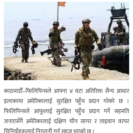
मनोरञ्जन
खेल
प्रविधि
भिडियो
काठमाडौँ–फिलिपिन्सले आफ्ना ४ वटा अतिरिक्त सैन्य आधार
इलाकामा अमेरिकालाई सुरक्षित पहुँच प्रदान गरेको छ ।
फिलिपिन्सले आफूलाई सुरक्षित पहुँच प्रदान गर्ने सहमति
जनाएसँगै अमेरिकालाई दक्षिण चीन सागर र ताइवान वरपर
चिनियाँहरूलाई निगरानी गर्न सहज भएको छ ।