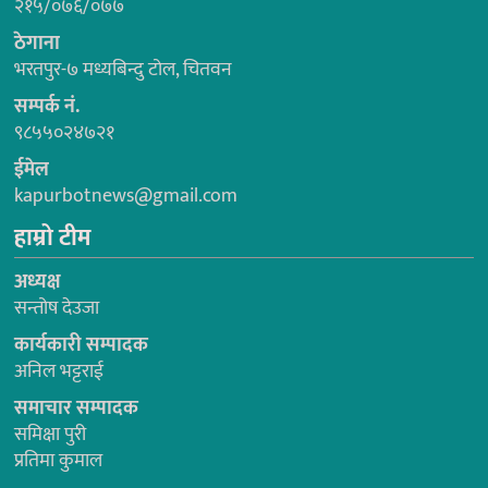
२१५/०७६/०७७
ठेगाना
भरतपुर-७ मध्यबिन्दु टोल, चितवन
सम्पर्क नं.
९८५५०२४७२१
ईमेल
kapurbotnews@gmail.com
हाम्रो टीम
अध्यक्ष
सन्तोष देउजा
कार्यकारी सम्पादक
अनिल भट्टराई
समाचार सम्पादक
समिक्षा पुरी
प्रतिमा कुमाल