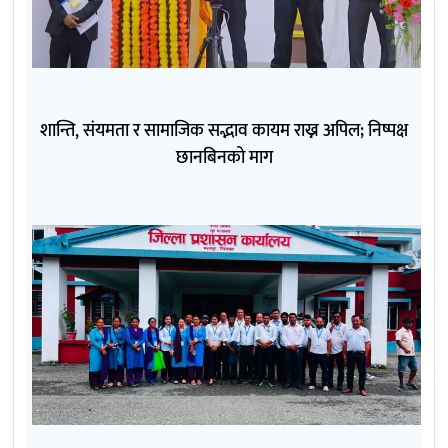
शान्ति, संयमता र सामाजिक सद्भाव कायम राख्न अपिल; निष्पक्ष
छानबिनको माग