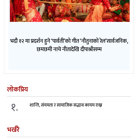
भदौ १२ मा प्रदर्शन हुने ‘पार्वती’को गीत ‘नौतुनाको रेल’सार्वजनिक,
छमछमी नाचे नीतादेखि दीपाश्रीसम्म
लोकप्रिय
१.
शान्ति, संयमता र सामाजिक सद्भाव कायम राख्न
भर्खरै