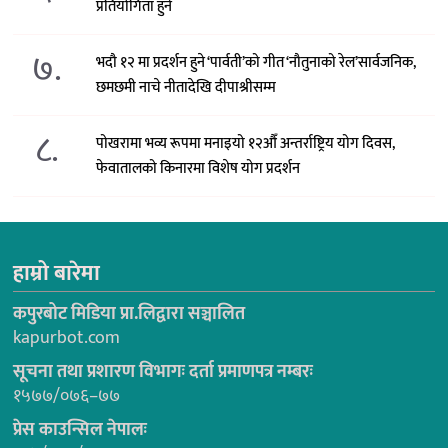
प्रतियोगिता हुने
७.
भदौ १२ मा प्रदर्शन हुने ‘पार्वती’को गीत ‘नौतुनाको रेल’सार्वजनिक,
छमछमी नाचे नीतादेखि दीपाश्रीसम्म
८.
पोखरामा भव्य रूपमा मनाइयो १२औँ अन्तर्राष्ट्रिय योग दिवस,
फेवातालको किनारमा विशेष योग प्रदर्शन
हाम्रो बारेमा
कपुरबोट मिडिया प्रा.लिद्वारा सञ्चालित
kapurbot.com
सूचना तथा प्रशारण विभागः दर्ता प्रमाणपत्र नम्बरः
१५७७/०७६–७७
प्रेस काउन्सिल नेपालः