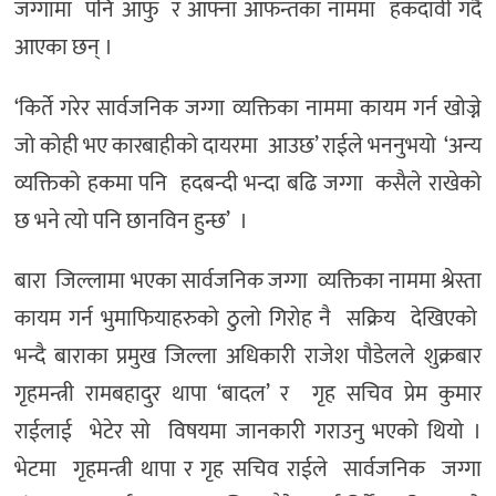
जग्गामा पनि आफु र आफ्ना आफन्तका नाममा हकदावी गर्दै
आएका छन् ।
‘किर्ते गरेर सार्वजनिक जग्गा व्यक्तिका नाममा कायम गर्न खोज्ने
जो कोही भए कारबाहीको दायरमा आउछ’ राईले भननुभयो ‘अन्य
व्यक्तिको हकमा पनि हदबन्दी भन्दा बढि जग्गा कसैले राखेको
छ भने त्यो पनि छानविन हुन्छ’ ।
बारा जिल्लामा भएका सार्वजनिक जग्गा व्यक्तिका नाममा श्रेस्ता
कायम गर्न भुमाफियाहरुको ठुलो गिरोह नै सक्रिय देखिएको
भन्दै बाराका प्रमुख जिल्ला अधिकारी राजेश पौडेलले शुक्रबार
गृहमन्त्री रामबहादुर थापा ‘बादल’ र गृह सचिव प्रेम कुमार
राईलाई भेटेर सो विषयमा जानकारी गराउनु भएको थियो ।
भेटमा गृहमन्त्री थापा र गृह सचिव राईले सार्वजनिक जग्गा