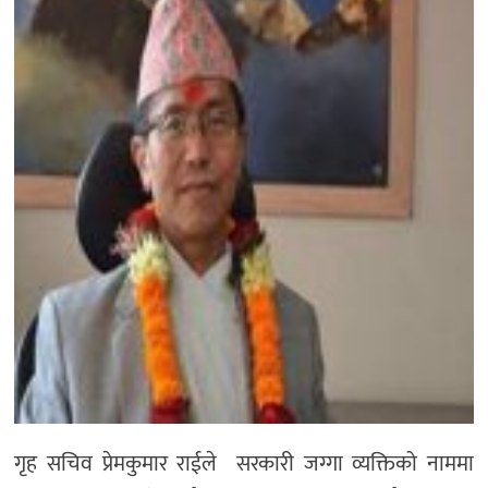
मनोरञ्जन
खेल
प्रविधि
भिडियो
गृह सचिव प्रेमकुमार राईले सरकारी जग्गा व्यक्तिको नाममा