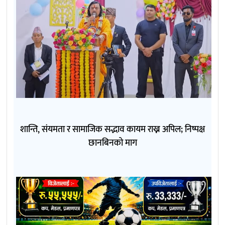
शान्ति, संयमता र सामाजिक सद्भाव कायम राख्न अपिल; निष्पक्ष
छानबिनको माग