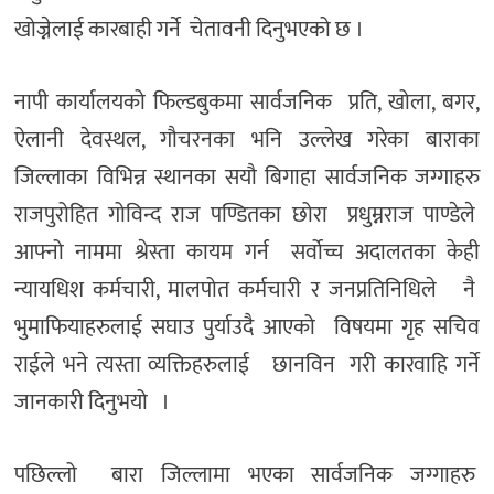
खोज्नेलाई कारबाही गर्ने चेतावनी दिनुभएको छ ।
नापी कार्यालयको फिल्डबुकमा सार्वजनिक प्रति, खोला, बगर,
ऐलानी देवस्थल, गौचरनका भनि उल्लेख गरेका बाराका
जिल्लाका विभिन्न स्थानका सयौ बिगाहा सार्वजनिक जग्गाहरु
राजपुरोहित गोविन्द राज पण्डितका छोरा प्रधुम्नराज पाण्डेले
आफ्नो नाममा श्रेस्ता कायम गर्न सर्वोच्च अदालतका केही
न्यायधिश कर्मचारी, मालपोत कर्मचारी र जनप्रतिनिधिले नै
भुमाफियाहरुलाई सघाउ पुर्याउदै आएको विषयमा गृह सचिव
राईले भने त्यस्ता व्यक्तिहरुलाई छानविन गरी कारवाहि गर्ने
जानकारी दिनुभयो ।
पछिल्लो बारा जिल्लामा भएका सार्वजनिक जग्गाहरु