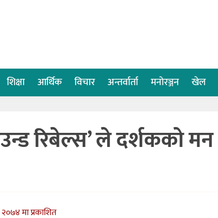
शिक्षा
आर्थिक
विचार
अन्तर्वार्ता
मनोरञ्जन
खेल
उन्ड रिबेल्स’ ले दर्शकको मन
 २०७४ मा प्रकाशित