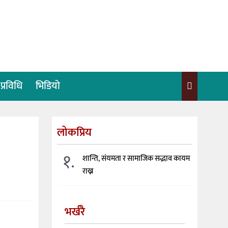
प्रविधि
भिडियो
लोकप्रिय
१.
शान्ति, संयमता र सामाजिक सद्भाव कायम
राख्न
भर्खरै