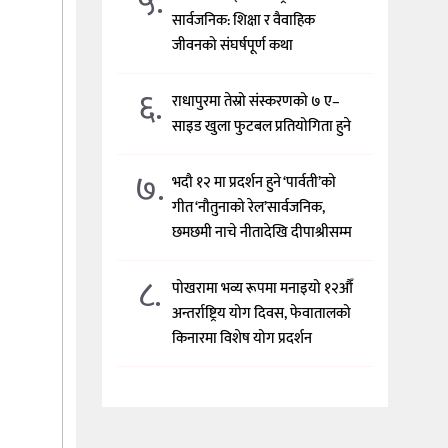
५.
सार्वजनिक: शिक्षा र वैवाहिक
जीवनको संघर्षपूर्ण कथा
६.
राधापुरमा तेस्रो संस्करणको ७ ए–
साइड खुला फुटबल प्रतियोगिता हुने
७.
भदौ १२ मा प्रदर्शन हुने ‘पार्वती’को
गीत ‘नौतुनाको रेल’सार्वजनिक,
छमछमी नाचे नीतादेखि दीपाश्रीसम्म
८.
पोखरामा भव्य रूपमा मनाइयो १२औँ
अन्तर्राष्ट्रिय योग दिवस, फेवातालको
किनारमा विशेष योग प्रदर्शन