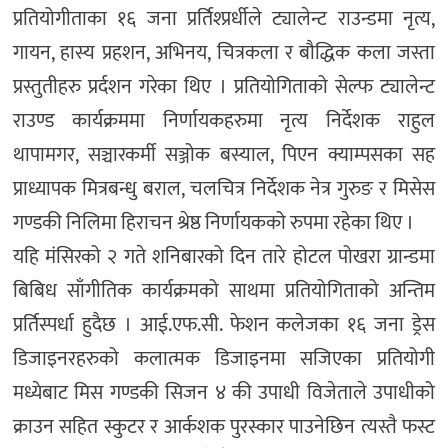
प्रतियोगीताका १६ जना प्रर्तिश्प्रर्धीले ट्यालेन्ट राउन्डमा नृत्य,
गायन, हास्य प्रहशन, अभिनय, चित्रकला र बौद्धिक कला जस्ता
प्रस्तुतीहरु प्रर्दशन गरेका थिए । प्रतियोगिताको सेल्फ ट्यालेन्ट
राउण्ड कार्यक्रममा निर्णायकहरुमा नृत्य निर्देशक राहुल
थापामगर, सञ्चारकर्मी सञ्जोक बस्याल, पिएन क्याम्पसका सह
प्राध्यापक मित्रबन्धु बराल, चलचित्र निर्देशक नेत्र गुरुङ र मिसेस
गण्डकी निलिमा हिराचन श्रेष्ठ निर्णायकको रुपमा रहेका थिए ।
यहि मंसिरको २ गते शनिबारको दिन तारे होटल पोखरा ग्रान्डमा
बिबिध साँगीतिक कार्यक्रमको साथमा प्रतियोगिताको अन्तिम
प्रर्तिस्पर्धा हुदैछ । आई.एफ.सी. फेशन कलेजका १६ जना ड्रेस
डिजाइनरहरुको कलात्मक डिजाइनमा सजिएका प्रतियोगी
मध्येबाट मिस गण्डकी सिजन ४ की उपाधी विजेताले उपाधीको
क्राउन सहित स्कुटर र आर्कशक पुरस्कार पाउनेछिन त्यस्तै फस्ट