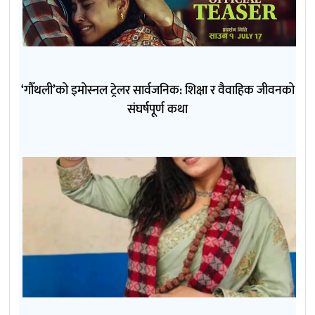
‘गौँथली’को इमोस्नल ट्रेलर सार्वजनिक: शिक्षा र वैवाहिक जीवनको
संघर्षपूर्ण कथा