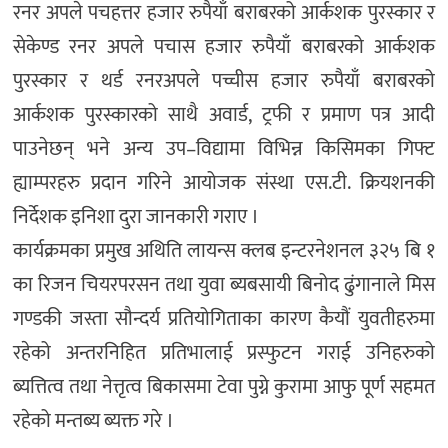
रनर अपले पचहत्तर हजार रुपैयाँ बराबरको आर्कशक पुरस्कार र
सेकेण्ड रनर अपले पचास हजार रुपैयाँ बराबरको आर्कशक
पुरस्कार र थर्ड रनरअपले पच्चीस हजार रुपैयाँ बराबरको
आर्कशक पुरस्कारको साथै अवार्ड, ट्रफी र प्रमाण पत्र आदी
पाउनेछन् भने अन्य उप–विद्यामा विभिन्न किसिमका गिफ्ट
ह्याम्परहरु प्रदान गरिने आयोजक संस्था एस.टी. क्रियशनकी
निर्देशक इनिशा दुरा जानकारी गराए ।
कार्यक्रमका प्रमुख अथिति लायन्स क्लब इन्टरनेशनल ३२५ बि १
का रिजन चियरपरसन तथा युवा ब्यबसायी बिनोद ढुंगानाले मिस
गण्डकी जस्ता सौन्दर्य प्रतियोगिताका कारण कैयौं युवतीहरुमा
रहेको अन्तरनिहित प्रतिभालाई प्रस्फुटन गराई उनिहरुको
ब्यत्तित्व तथा नेत्तृत्व बिकासमा टेवा पुग्ने कुरामा आफु पूर्ण सहमत
रहेको मन्तब्य ब्यक्त गरे ।