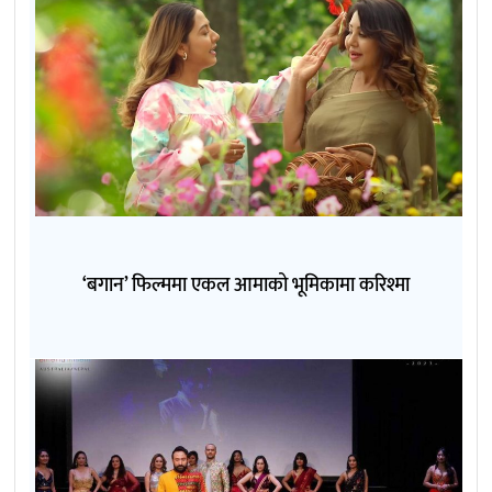
‘बगान’ फिल्ममा एकल आमाको भूमिकामा करिश्मा