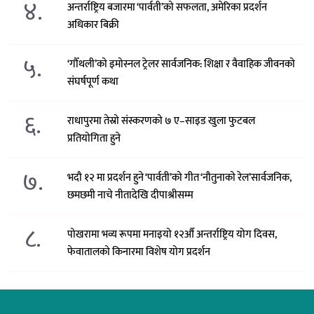
४.
अन्तर्राष्ट्रिय बजारमा ‘पार्वती’को सफलता, अमेरिका प्रदर्शन
अधिकार बिक्री
५.
‘गौँथली’को इमोस्नल ट्रेलर सार्वजनिक: शिक्षा र वैवाहिक जीवनको
संघर्षपूर्ण कथा
६.
राधापुरमा तेस्रो संस्करणको ७ ए–साइड खुला फुटबल
प्रतियोगिता हुने
७.
भदौ १२ मा प्रदर्शन हुने ‘पार्वती’को गीत ‘नौतुनाको रेल’सार्वजनिक,
छमछमी नाचे नीतादेखि दीपाश्रीसम्म
८.
पोखरामा भव्य रूपमा मनाइयो १२औँ अन्तर्राष्ट्रिय योग दिवस,
फेवातालको किनारमा विशेष योग प्रदर्शन