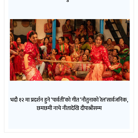
भदौ १२ मा प्रदर्शन हुने ‘पार्वती’को गीत ‘नौतुनाको रेल’सार्वजनिक,
छमछमी नाचे नीतादेखि दीपाश्रीसम्म