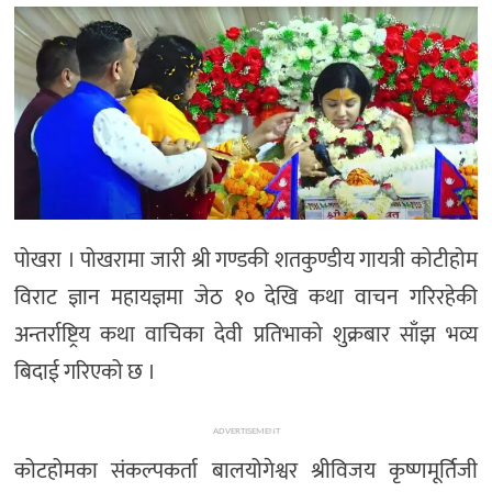
मनोरञ्जन
खेल
प्रविधि
भिडियो
पोखरा । पोखरामा जारी श्री गण्डकी शतकुण्डीय गायत्री कोटीहोम
विराट ज्ञान महायज्ञमा जेठ १० देखि कथा वाचन गरिरहेकी
अन्तर्राष्ट्रिय कथा वाचिका देवी प्रतिभाको शुक्रबार साँझ भव्य
बिदाई गरिएको छ ।
ADVERTISEMENT
कोटहोमका संकल्पकर्ता बालयोगेश्वर श्रीविजय कृष्णमूर्तिजी