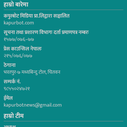
हाम्रो बारेमा
कपुरबोट मिडिया प्रा.लिद्वारा सञ्चालित
kapurbot.com
सूचना तथा प्रशारण विभागः दर्ता प्रमाणपत्र नम्बरः
१५७७/०७६–७७
प्रेस काउन्सिल नेपालः
२१५/०७६/०७७
ठेगाना
भरतपुर-७ मध्यबिन्दु टोल, चितवन
सम्पर्क नं.
९८५५०२४७२१
ईमेल
kapurbotnews@gmail.com
हाम्रो टीम