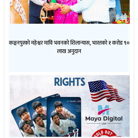
कञ्चनपुरको महेश्वर मावि भवनको शिलान्यास, भारतको १ करोड ९०
लाख अनुदान