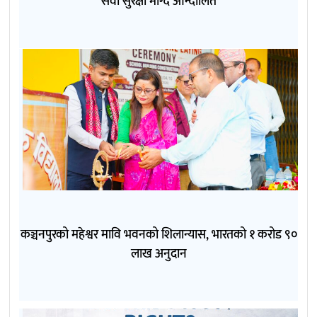
सेवा सुरक्षा माग्दै आन्दोलित
कञ्चनपुरको महेश्वर मावि भवनको शिलान्यास, भारतको १ करोड ९०
लाख अनुदान