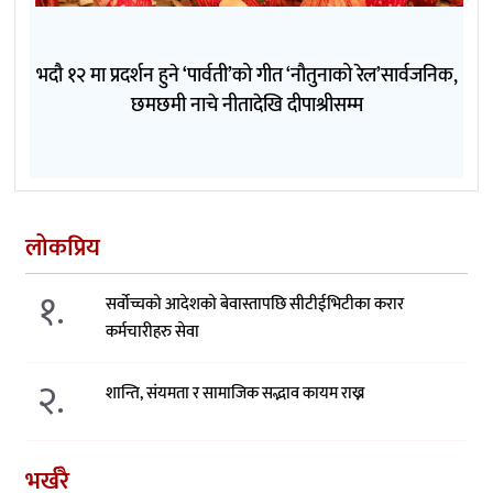
भदौ १२ मा प्रदर्शन हुने ‘पार्वती’को गीत ‘नौतुनाको रेल’सार्वजनिक,
छमछमी नाचे नीतादेखि दीपाश्रीसम्म
लोकप्रिय
१.
सर्वोच्चको आदेशको बेवास्तापछि सीटीईभिटीका करार
कर्मचारीहरु सेवा
२.
शान्ति, संयमता र सामाजिक सद्भाव कायम राख्न
भर्खरै