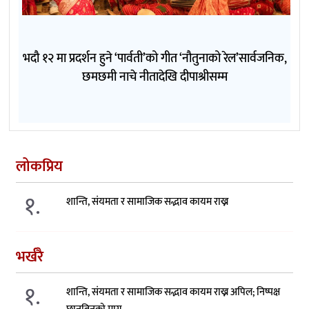
भदौ १२ मा प्रदर्शन हुने ‘पार्वती’को गीत ‘नौतुनाको रेल’सार्वजनिक,
छमछमी नाचे नीतादेखि दीपाश्रीसम्म
लोकप्रिय
१.
शान्ति, संयमता र सामाजिक सद्भाव कायम राख्न
भर्खरै
१.
शान्ति, संयमता र सामाजिक सद्भाव कायम राख्न अपिल; निष्पक्ष