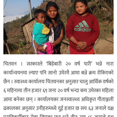
मनोरञ्जन
खेल
प्रविधि
भिडियो
चितवन । सरकारले ‘बिहेबारी २० वर्ष पारी’ भन्ने नारा
कार्यान्वयनमा ल्याए पनि सानो उमेरमै आमा बन्ने क्रम रोकिएको
छैन । स्वास्थ्य कार्यालय चितवनका अनुसार चालु आर्थिक वर्षको
६ महिनामा तीन हजार ६९ जना २० वर्ष भन्दा कम उमेरका महिला
आमा बनेका छन् । कार्यालयका जनस्वास्थ्य अधिकृत गीताञ्जली
ढकालका अनुसार उनीहरुमध्ये दुई हजार छ सय ६३ जनाले दक्ष