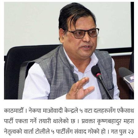
मनोरञ्जन
खेल
प्रविधि
भिडियो
काठमाडौँ । नेकपा माओवादी केन्द्रले ५ वटा दलहरुसँग एकैसाथ
पार्टी एकता गर्ने तयारी थालेको छ । प्रवक्ता कृष्णबहादुर महरा
नेतृत्वको वार्ता टोलीले ५ पार्टीसँग संवाद गरेको हो । गत पुस २३