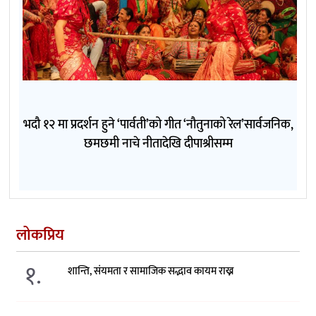
भदौ १२ मा प्रदर्शन हुने ‘पार्वती’को गीत ‘नौतुनाको रेल’सार्वजनिक,
छमछमी नाचे नीतादेखि दीपाश्रीसम्म
लोकप्रिय
१.
शान्ति, संयमता र सामाजिक सद्भाव कायम राख्न