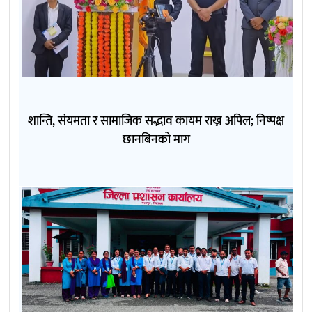
शान्ति, संयमता र सामाजिक सद्भाव कायम राख्न अपिल; निष्पक्ष
छानबिनको माग