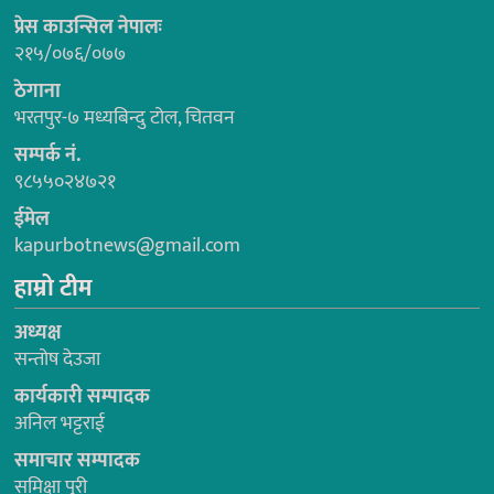
प्रेस काउन्सिल नेपालः
२१५/०७६/०७७
ठेगाना
भरतपुर-७ मध्यबिन्दु टोल, चितवन
सम्पर्क नं.
९८५५०२४७२१
ईमेल
kapurbotnews@gmail.com
हाम्रो टीम
अध्यक्ष
सन्तोष देउजा
कार्यकारी सम्पादक
अनिल भट्टराई
समाचार सम्पादक
समिक्षा पुरी