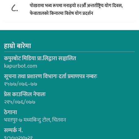
८.
पोखरामा भव्य रूपमा मनाइयो १२औँ अन्तर्राष्ट्रिय योग दिवस,
फेवातालको किनारमा विशेष योग प्रदर्शन
हाम्रो बारेमा
कपुरबोट मिडिया प्रा.लिद्वारा सञ्चालित
kapurbot.com
सूचना तथा प्रशारण विभागः दर्ता प्रमाणपत्र नम्बरः
१५७७/०७६–७७
प्रेस काउन्सिल नेपालः
२१५/०७६/०७७
ठेगाना
भरतपुर-७ मध्यबिन्दु टोल, चितवन
सम्पर्क नं.
९८५५०२४७२१