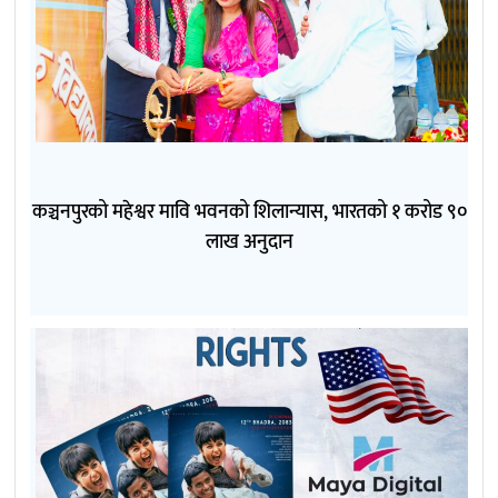
कञ्चनपुरको महेश्वर मावि भवनको शिलान्यास, भारतको १ करोड ९०
लाख अनुदान