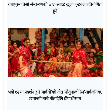
राधापुरमा तेस्रो संस्करणको ७ ए–साइड खुला फुटबल प्रतियोगिता
हुने
भदौ १२ मा प्रदर्शन हुने ‘पार्वती’को गीत ‘नौतुनाको रेल’सार्वजनिक,
छमछमी नाचे नीतादेखि दीपाश्रीसम्म