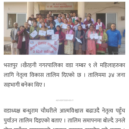
मनोरञ्जन
खेल
प्रविधि
भिडियो
भरतपुर ।खैरहनी नगरपालिका वडा नम्बर ९ ले महिलाहरुका
लागि नेतृत्व विकास तालिम दिएको छ । तालिममा ३४ जना
सहभागी बनेका थिए ।
ADVERTISEMENT
वडाध्यक्ष बन्धुराम चौधरीले आत्मविश्वास बढाउदै नेतृत्व पहुँच
पुर्याउन तालिम दिइएको बताए । तालिम समापनमा बोल्दै उनले