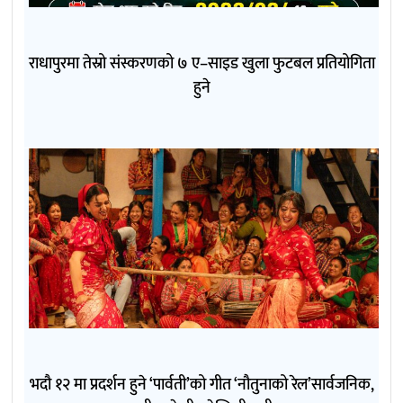
राधापुरमा तेस्रो संस्करणको ७ ए–साइड खुला फुटबल प्रतियोगिता
हुने
भदौ १२ मा प्रदर्शन हुने ‘पार्वती’को गीत ‘नौतुनाको रेल’सार्वजनिक,