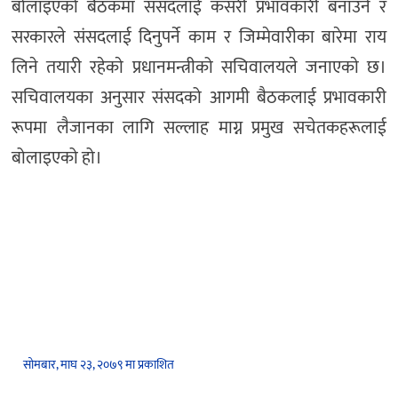
बोलाइएको बैठकमा संसदलाई कसरी प्रभावकारी बनाउने र
सरकारले संसदलाई दिनुपर्ने काम र जिम्मेवारीका बारेमा राय
लिने तयारी रहेकाे प्रधानमन्त्रीको सचिवालयले जनाएकाे छ।
सचिवालयका अनुसार संसदको आगमी बैठकलाई प्रभावकारी
रूपमा लैजानका लागि सल्लाह माग्न प्रमुख सचेतकहरूलाई
बोलाइएको हो।
सोमबार, माघ २३, २०७९ मा प्रकाशित