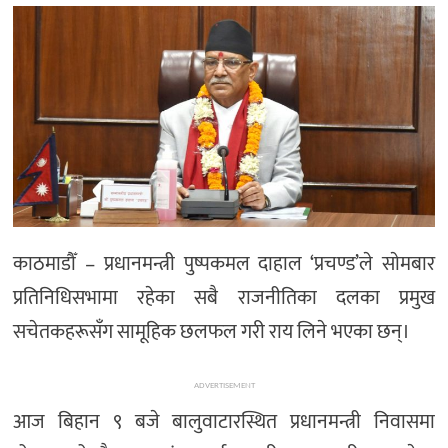
मनोरञ्जन
खेल
प्रविधि
भिडियो
काठमाडौँ – प्रधानमन्त्री पुष्पकमल दाहाल ‘प्रचण्ड’ले साेमबार
प्रतिनिधिसभामा रहेका सबै राजनीतिका दलका प्रमुख
सचेतकहरूसँग सामूहिक छलफल गरी राय लिने भएका छन्।
ADVERTISEMENT
आज बिहान ९ बजे बालुवाटारस्थित प्रधानमन्त्री निवासमा