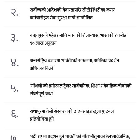
२.
सर्वोच्चको आदेशको बेवास्तापछि सीटीईभिटीका करार
कर्मचारीहरु सेवा सुरक्षा माग्दै आन्दोलित
३.
कञ्चनपुरको महेश्वर मावि भवनको शिलान्यास, भारतको १ करोड
९० लाख अनुदान
४.
अन्तर्राष्ट्रिय बजारमा ‘पार्वती’को सफलता, अमेरिका प्रदर्शन
अधिकार बिक्री
५.
‘गौँथली’को इमोस्नल ट्रेलर सार्वजनिक: शिक्षा र वैवाहिक जीवनको
संघर्षपूर्ण कथा
६.
राधापुरमा तेस्रो संस्करणको ७ ए–साइड खुला फुटबल
प्रतियोगिता हुने
७.
भदौ १२ मा प्रदर्शन हुने ‘पार्वती’को गीत ‘नौतुनाको रेल’सार्वजनिक,