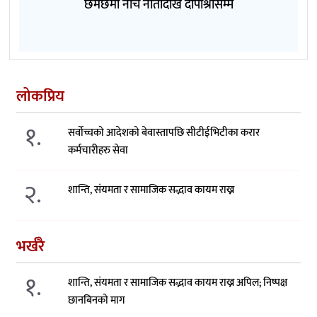
छमछमी नाचे नीतादेखि दीपाश्रीसम्म
लोकप्रिय
१.
सर्वोच्चको आदेशको बेवास्तापछि सीटीईभिटीका करार
कर्मचारीहरु सेवा
२.
शान्ति, संयमता र सामाजिक सद्भाव कायम राख्न
भर्खरै
१.
शान्ति, संयमता र सामाजिक सद्भाव कायम राख्न अपिल; निष्पक्ष
छानबिनको माग