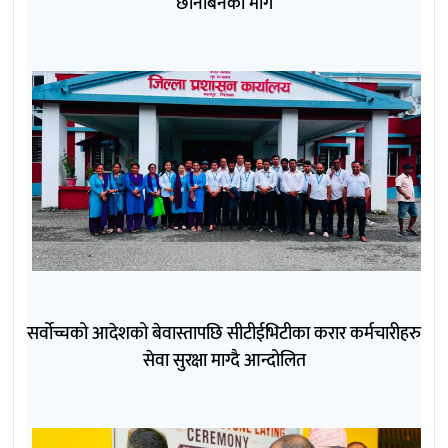
छानबिनको माग
सर्वोच्चको आदेशको बेवास्तापछि सीटीईभिटीका करार कर्मचारीहरु
सेवा सुरक्षा माग्दै आन्दोलित