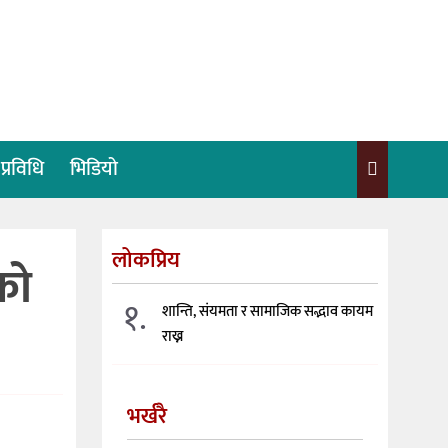
प्रविधि
भिडियो
लोकप्रिय
को
१.
शान्ति, संयमता र सामाजिक सद्भाव कायम
राख्न
भर्खरै