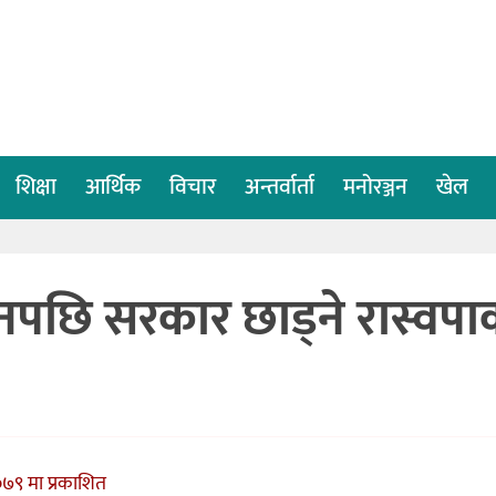
शिक्षा
आर्थिक
विचार
अन्तर्वार्ता
मनोरञ्जन
खेल
िनपछि सरकार छाड्ने रास्वपा
०७९ मा प्रकाशित