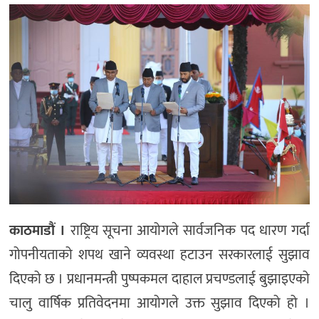
मनोरञ्जन
खेल
प्रविधि
भिडियो
काठमाडौं ।
राष्ट्रिय सूचना आयोगले सार्वजनिक पद धारण गर्दा
गोपनीयताको शपथ खाने व्यवस्था हटाउन सरकारलाई सुझाव
दिएको छ । प्रधानमन्त्री पुष्पकमल दाहाल प्रचण्डलाई बुझाइएको
चालु वार्षिक प्रतिवेदनमा आयोगले उक्त सुझाव दिएको हो ।