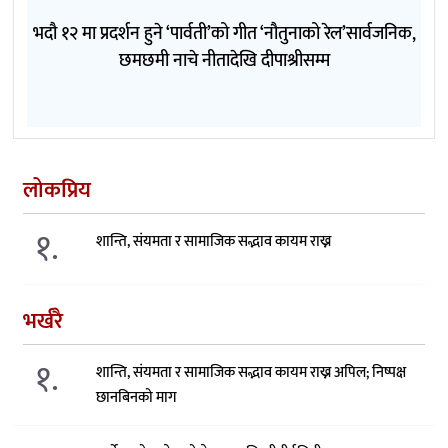
भदौ १२ मा प्रदर्शन हुने ‘पार्वती’को गीत ‘नौतुनाको रेल’सार्वजनिक,
छमछमी नाचे नीतादेखि दीपाश्रीसम्म
लोकप्रिय
१.
शान्ति, संयमता र सामाजिक सद्भाव कायम राख्न
भर्खरै
१.
शान्ति, संयमता र सामाजिक सद्भाव कायम राख्न अपिल; निष्पक्ष
छानबिनको माग