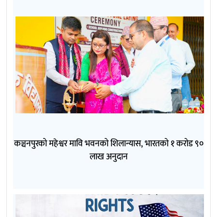
कञ्चनपुरको महेश्वर मावि भवनको शिलान्यास, भारतको १ करोड ९०
लाख अनुदान