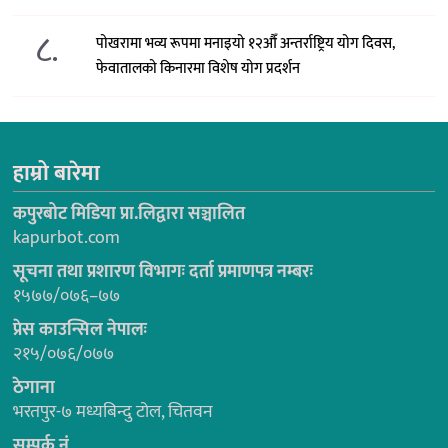
८.
पोखरामा भव्य रूपमा मनाइयो १२औँ अन्तर्राष्ट्रिय योग दिवस,
फेवातालको किनारमा विशेष योग प्रदर्शन
हाम्रो बारेमा
कपुरबोट मिडिया प्रा.लिद्वारा सञ्चालित
kapurbot.com
सूचना तथा प्रशारण विभागः दर्ता प्रमाणपत्र नम्बरः
१५७७/०७६–७७
प्रेस काउन्सिल नेपालः
२१५/०७६/०७७
ठेगाना
भरतपुर-७ मध्यबिन्दु टोल, चितवन
सम्पर्क नं.