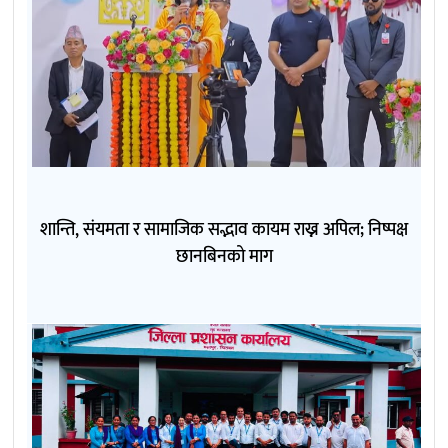
शान्ति, संयमता र सामाजिक सद्भाव कायम राख्न अपिल; निष्पक्ष
छानबिनको माग