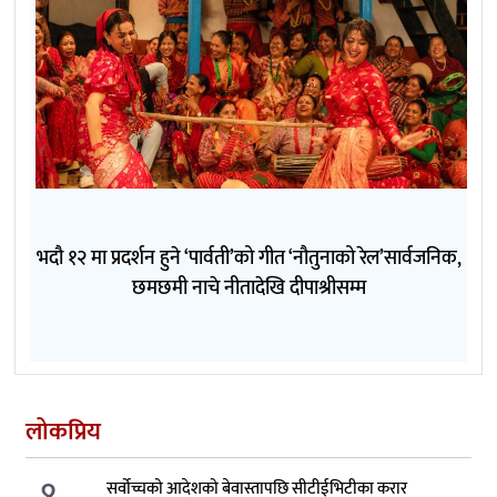
भदौ १२ मा प्रदर्शन हुने ‘पार्वती’को गीत ‘नौतुनाको रेल’सार्वजनिक,
छमछमी नाचे नीतादेखि दीपाश्रीसम्म
लोकप्रिय
१.
सर्वोच्चको आदेशको बेवास्तापछि सीटीईभिटीका करार