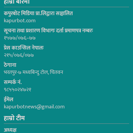
हाम्रो बारेमा
कपुरबोट मिडिया प्रा.लिद्वारा सञ्चालित
kapurbot.com
सूचना तथा प्रशारण विभागः दर्ता प्रमाणपत्र नम्बरः
१५७७/०७६–७७
प्रेस काउन्सिल नेपालः
२१५/०७६/०७७
ठेगाना
भरतपुर-७ मध्यबिन्दु टोल, चितवन
सम्पर्क नं.
९८५५०२४७२१
ईमेल
kapurbotnews@gmail.com
हाम्रो टीम
अध्यक्ष