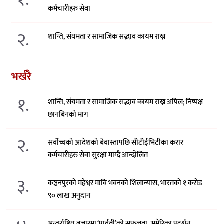
कर्मचारीहरु सेवा
२.
शान्ति, संयमता र सामाजिक सद्भाव कायम राख्न
भर्खरै
१.
शान्ति, संयमता र सामाजिक सद्भाव कायम राख्न अपिल; निष्पक्ष
छानबिनको माग
२.
सर्वोच्चको आदेशको बेवास्तापछि सीटीईभिटीका करार
कर्मचारीहरु सेवा सुरक्षा माग्दै आन्दोलित
३.
कञ्चनपुरको महेश्वर मावि भवनको शिलान्यास, भारतको १ करोड
९० लाख अनुदान
अन्तर्राष्ट्रिय बजारमा ‘पार्वती’को सफलता, अमेरिका प्रदर्शन