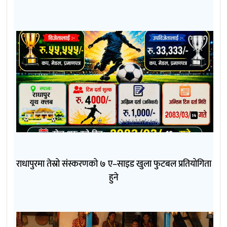
राधापुरमा तेस्रो संस्करणको ७ ए–साइड खुला फुटबल प्रतियोगिता
हुने