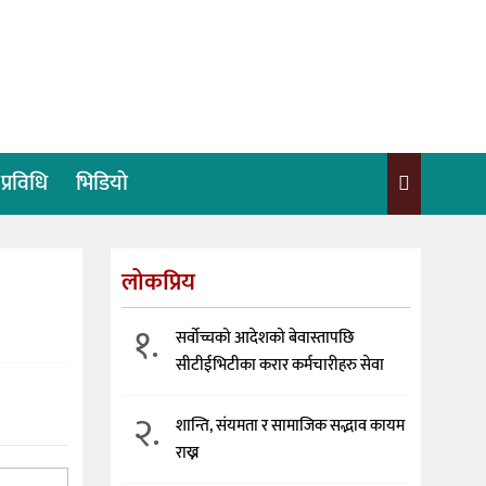
प्रविधि
भिडियो
लोकप्रिय
१.
सर्वोच्चको आदेशको बेवास्तापछि
सीटीईभिटीका करार कर्मचारीहरु सेवा
२.
शान्ति, संयमता र सामाजिक सद्भाव कायम
राख्न