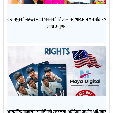
कञ्चनपुरको महेश्वर मावि भवनको शिलान्यास, भारतको १ करोड ९०
लाख अनुदान
अन्तर्राष्ट्रिय बजारमा ‘पार्वती’को सफलता, अमेरिका प्रदर्शन अधिकार