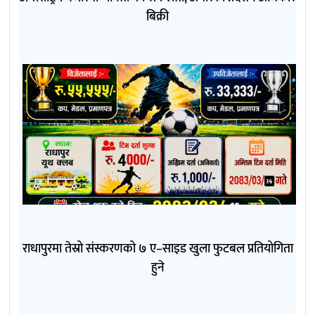
बिक्री
राधापुरमा तेस्रो संस्करणको ७ ए–साइड खुला फुटबल प्रतियोगिता
हुने