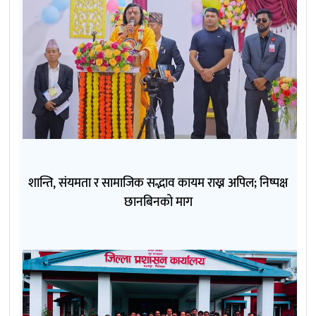
शान्ति, संयमता र सामाजिक सद्भाव कायम राख्न अपिल; निष्पक्ष
छानबिनको माग