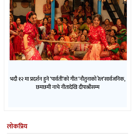
भदौ १२ मा प्रदर्शन हुने ‘पार्वती’को गीत ‘नौतुनाको रेल’सार्वजनिक,
छमछमी नाचे नीतादेखि दीपाश्रीसम्म
लोकप्रिय