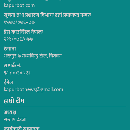
kapurbot.com
सूचना तथा प्रशारण विभागः दर्ता प्रमाणपत्र नम्बरः
१५७७/०७६–७७
प्रेस काउन्सिल नेपालः
२१५/०७६/०७७
ठेगाना
भरतपुर-७ मध्यबिन्दु टोल, चितवन
सम्पर्क नं.
९८५५०२४७२१
ईमेल
kapurbotnews@gmail.com
हाम्रो टीम
अध्यक्ष
सन्तोष देउजा
कार्यकारी सम्पादक