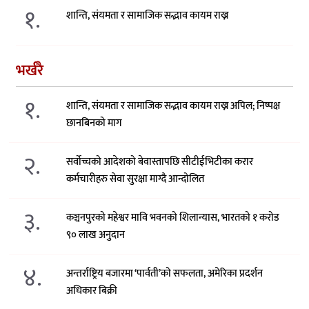
१.
शान्ति, संयमता र सामाजिक सद्भाव कायम राख्न
भर्खरै
१.
शान्ति, संयमता र सामाजिक सद्भाव कायम राख्न अपिल; निष्पक्ष
छानबिनको माग
२.
सर्वोच्चको आदेशको बेवास्तापछि सीटीईभिटीका करार
कर्मचारीहरु सेवा सुरक्षा माग्दै आन्दोलित
३.
कञ्चनपुरको महेश्वर मावि भवनको शिलान्यास, भारतको १ करोड
९० लाख अनुदान
४.
अन्तर्राष्ट्रिय बजारमा ‘पार्वती’को सफलता, अमेरिका प्रदर्शन
अधिकार बिक्री