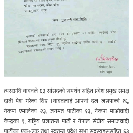
त्यसअघि यादवले ६३ सांसदको समर्थन सहित प्रदेश प्रमुख समक्ष
दाबी पेश गरेका थिए ।यादवलाई आफ्नो दल जसपाको १६,
नेकपा एमालेका २३, जनमत पार्टीका १३, नेकपा माओवादी
केन्द्रका ९, राष्ट्रिय प्रजातन्त्र पार्टी र नेपाल संघीय समाजवादी
पार्टीका एक÷एक तथा स्वतन्त्र प्रदेश सभा सदस्यहरूसहित ६३