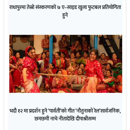
राधापुरमा तेस्रो संस्करणको ७ ए–साइड खुला फुटबल प्रतियोगिता
हुने
भदौ १२ मा प्रदर्शन हुने ‘पार्वती’को गीत ‘नौतुनाको रेल’सार्वजनिक,
छमछमी नाचे नीतादेखि दीपाश्रीसम्म