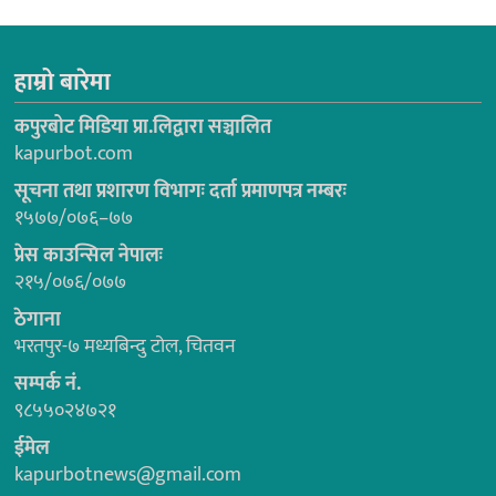
हाम्रो बारेमा
कपुरबोट मिडिया प्रा.लिद्वारा सञ्चालित
kapurbot.com
सूचना तथा प्रशारण विभागः दर्ता प्रमाणपत्र नम्बरः
१५७७/०७६–७७
प्रेस काउन्सिल नेपालः
२१५/०७६/०७७
ठेगाना
भरतपुर-७ मध्यबिन्दु टोल, चितवन
सम्पर्क नं.
९८५५०२४७२१
ईमेल
kapurbotnews@gmail.com