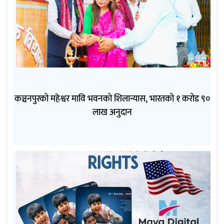
कञ्चनपुरको महेश्वर मावि भवनको शिलान्यास, भारतको १ करोड ९०
लाख अनुदान