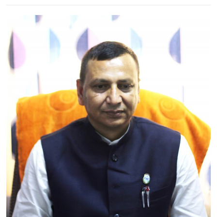
मनोरञ्जन
खेल
प्रविधि
भिडियो