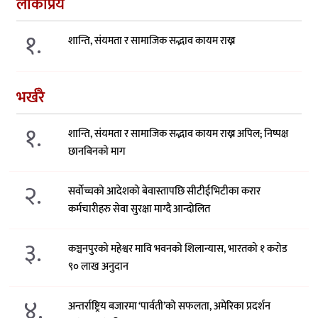
लोकप्रिय
१.
शान्ति, संयमता र सामाजिक सद्भाव कायम राख्न
भर्खरै
१.
शान्ति, संयमता र सामाजिक सद्भाव कायम राख्न अपिल; निष्पक्ष
छानबिनको माग
२.
सर्वोच्चको आदेशको बेवास्तापछि सीटीईभिटीका करार
कर्मचारीहरु सेवा सुरक्षा माग्दै आन्दोलित
३.
कञ्चनपुरको महेश्वर मावि भवनको शिलान्यास, भारतको १ करोड
९० लाख अनुदान
४.
अन्तर्राष्ट्रिय बजारमा ‘पार्वती’को सफलता, अमेरिका प्रदर्शन