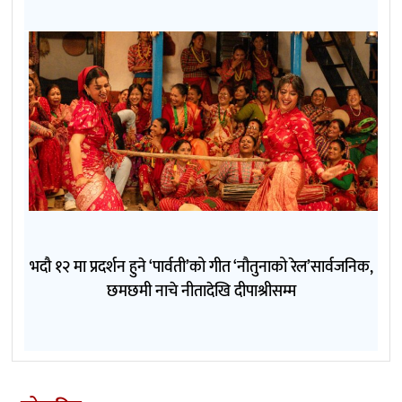
भदौ १२ मा प्रदर्शन हुने ‘पार्वती’को गीत ‘नौतुनाको रेल’सार्वजनिक,
छमछमी नाचे नीतादेखि दीपाश्रीसम्म