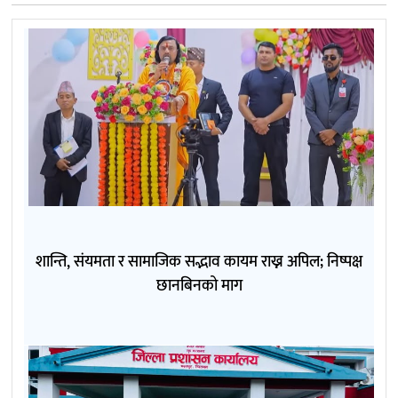
शान्ति, संयमता र सामाजिक सद्भाव कायम राख्न अपिल; निष्पक्ष
छानबिनको माग