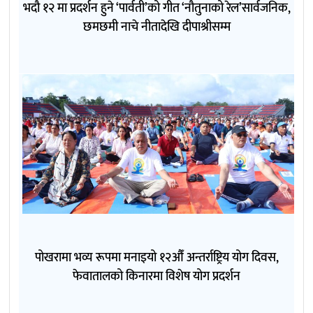
भदौ १२ मा प्रदर्शन हुने ‘पार्वती’को गीत ‘नौतुनाको रेल’सार्वजनिक,
छमछमी नाचे नीतादेखि दीपाश्रीसम्म
पोखरामा भव्य रूपमा मनाइयो १२औँ अन्तर्राष्ट्रिय योग दिवस,
फेवातालको किनारमा विशेष योग प्रदर्शन