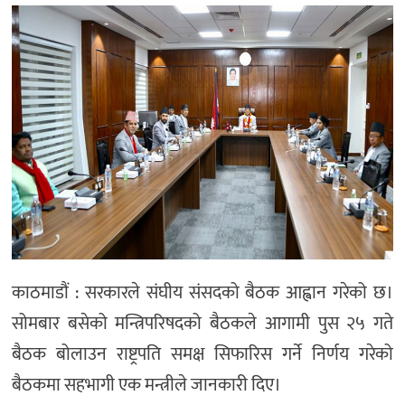
मनोरञ्जन
खेल
प्रविधि
भिडियो
काठमाडौं : सरकारले संघीय स‌ंसदको बैठक आह्वान गरेको छ।
सोमबार बसेको मन्त्रिपरिषदको बैठकले आगामी पुस २५ गते
बैठक बोलाउन राष्ट्रपति समक्ष सिफारिस गर्ने निर्णय गरेको
बैठकमा सहभागी एक मन्त्रीले जानकारी दिए।