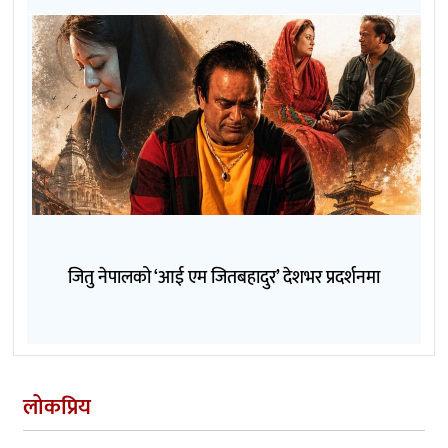
जितु नेपालको ‘आई एम जितबहादुर’ देशभर प्रदर्शनमा
लोकप्रिय