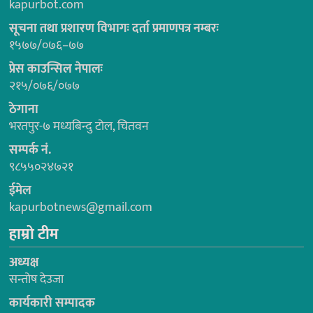
kapurbot.com
सूचना तथा प्रशारण विभागः दर्ता प्रमाणपत्र नम्बरः
१५७७/०७६–७७
प्रेस काउन्सिल नेपालः
२१५/०७६/०७७
ठेगाना
भरतपुर-७ मध्यबिन्दु टोल, चितवन
सम्पर्क नं.
९८५५०२४७२१
ईमेल
kapurbotnews@gmail.com
हाम्रो टीम
अध्यक्ष
सन्तोष देउजा
कार्यकारी सम्पादक