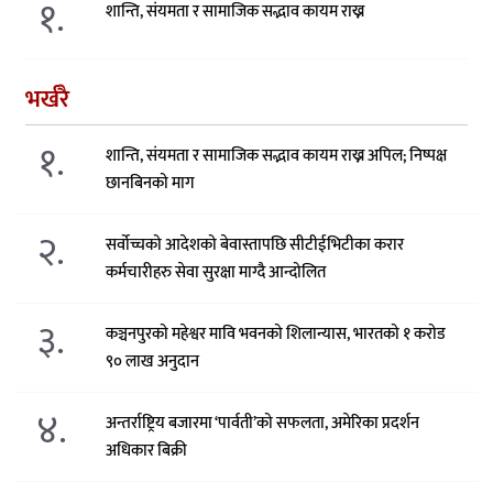
१.
शान्ति, संयमता र सामाजिक सद्भाव कायम राख्न
भर्खरै
१.
शान्ति, संयमता र सामाजिक सद्भाव कायम राख्न अपिल; निष्पक्ष
छानबिनको माग
२.
सर्वोच्चको आदेशको बेवास्तापछि सीटीईभिटीका करार
कर्मचारीहरु सेवा सुरक्षा माग्दै आन्दोलित
३.
कञ्चनपुरको महेश्वर मावि भवनको शिलान्यास, भारतको १ करोड
९० लाख अनुदान
४.
अन्तर्राष्ट्रिय बजारमा ‘पार्वती’को सफलता, अमेरिका प्रदर्शन
अधिकार बिक्री