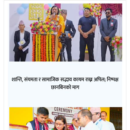
शान्ति, संयमता र सामाजिक सद्भाव कायम राख्न अपिल; निष्पक्ष
छानबिनको माग