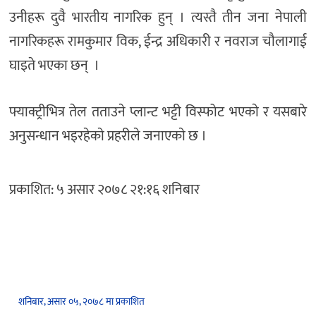
उनीहरू दुवै भारतीय नागरिक हुन् । त्यस्तै तीन जना नेपाली
नागरिकहरू रामकुमार विक, ईन्द्र अधिकारी र नवराज चौलागाई
घाइते भएका छन् ।
फ्याक्ट्रीभित्र तेल तताउने प्लान्ट भट्टी विस्फोट भएकाे र यसबारे
अनुसन्धान भइरहेकाे प्रहरीले जनाएकाे छ ।
प्रकाशित: ५ असार २०७८ २१:१६ शनिबार
शनिबार, असार ०५, २०७८ मा प्रकाशित