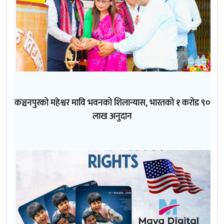
कञ्चनपुरको महेश्वर मावि भवनको शिलान्यास, भारतको १ करोड ९०
लाख अनुदान