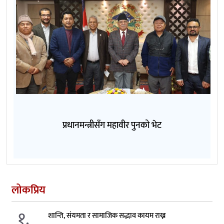
प्रधानमन्त्रीसँग महावीर पुनको भेट
लोकप्रिय
१.
शान्ति, संयमता र सामाजिक सद्भाव कायम राख्न