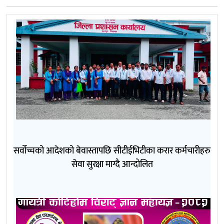
सर्वोच्चको आदेशको बेवास्तापछि सीटीईभिटीका करार कर्मचारीहरु
सेवा सुरक्षा माग्दै आन्दोलित