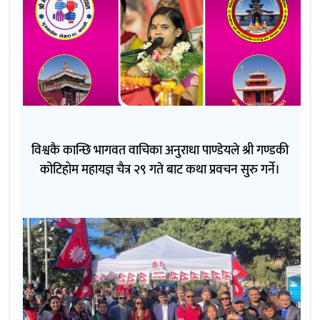
विश्वकै कान्छि भागवत वाचिका अनुराधा पाण्डेयले श्री गण्डकी
कोटिहोम महायज्ञ चैत्र २९ गते बाट कथा प्रवचन सुरु गर्ने।