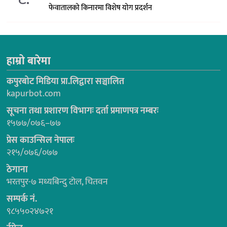
फेवातालको किनारमा विशेष योग प्रदर्शन
हाम्रो बारेमा
कपुरबोट मिडिया प्रा.लिद्वारा सञ्चालित
kapurbot.com
सूचना तथा प्रशारण विभागः दर्ता प्रमाणपत्र नम्बरः
१५७७/०७६–७७
प्रेस काउन्सिल नेपालः
२१५/०७६/०७७
ठेगाना
भरतपुर-७ मध्यबिन्दु टोल, चितवन
सम्पर्क नं.
९८५५०२४७२१