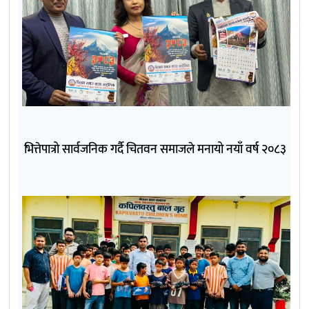
भित्तेपात्रो सार्वजनिक गर्दै चितवन समाजले मनायो नयाँ वर्ष २०८३