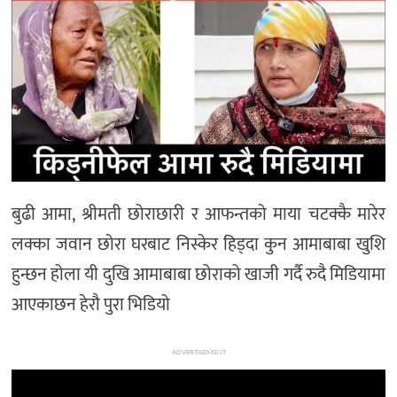
मनोरञ्जन
खेल
प्रविधि
भिडियो
बुढी आमा, श्रीमती छोराछारी र आफन्तको माया चटक्कै मारेर
लक्का जवान छोरा घरबाट निस्केर हिड्दा कुन आमाबाबा खुशि
हुन्छन होला यी दुखि आमाबाबा छोराको खाजी गर्दै रुदै मिडियामा
आएकाछन हेरौ पुरा भिडियो
ADVERTISEMENT