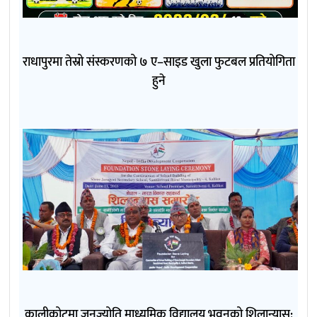
राधापुरमा तेस्रो संस्करणको ७ ए–साइड खुला फुटबल प्रतियोगिता
हुने
कालीकोटमा जनज्योति माध्यमिक विद्यालय भवनको शिलान्यास: