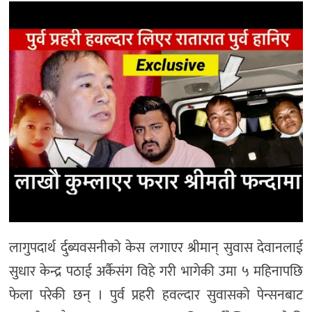
मनोरञ्जन
खेल
प्रविधि
भिडियो
लागुपदार्थ र्दुब्यवसनीको केस लगाएर श्रीमान् सुवास देवानलाई
सुधार केन्द्र पठाई अर्कैसंग विहे गरी भागेकी उमा ५ महिनापछि
फेला परेकी छन् । पुर्व प्रहरी हवल्दार सुवासको पेन्सनबाट