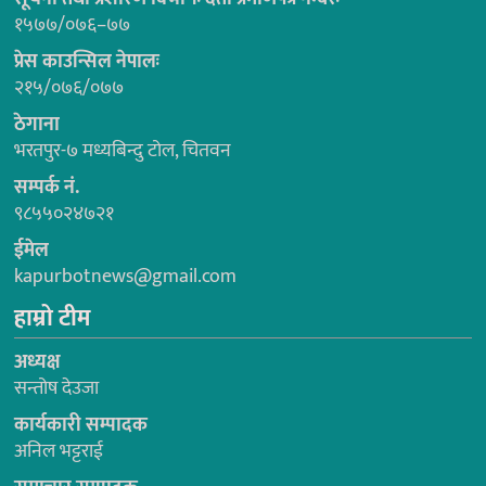
१५७७/०७६–७७
प्रेस काउन्सिल नेपालः
२१५/०७६/०७७
ठेगाना
भरतपुर-७ मध्यबिन्दु टोल, चितवन
सम्पर्क नं.
९८५५०२४७२१
ईमेल
kapurbotnews@gmail.com
हाम्रो टीम
अध्यक्ष
सन्तोष देउजा
कार्यकारी सम्पादक
अनिल भट्टराई