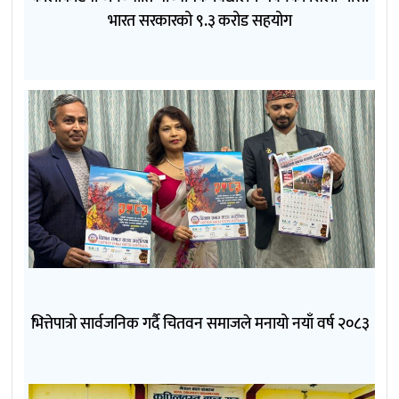
भारत सरकारको ९.३ करोड सहयोग
भित्तेपात्रो सार्वजनिक गर्दै चितवन समाजले मनायो नयाँ वर्ष २०८३