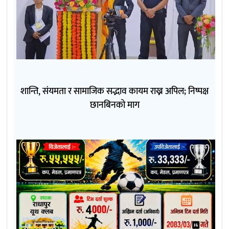
शान्ति, संयमता र सामाजिक सद्भाव कायम राख्न अपिल; निष्पक्ष
छानबिनको माग