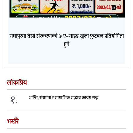
राधापुरमा तेस्रो संस्करणको ७ ए–साइड खुला फुटबल प्रतियोगिता
हुने
लोकप्रिय
१.
शान्ति, संयमता र सामाजिक सद्भाव कायम राख्न
भर्खरै