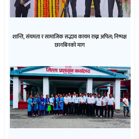
शान्ति, संयमता र सामाजिक सद्भाव कायम राख्न अपिल; निष्पक्ष
छानबिनको माग