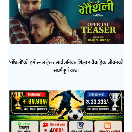
‘गौँथली’को इमोस्नल ट्रेलर सार्वजनिक: शिक्षा र वैवाहिक जीवनको
संघर्षपूर्ण कथा