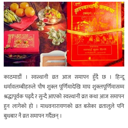
मनोरञ्जन
खेल
प्रविधि
भिडियो
काठमाडौं । स्वस्थानी व्रत आज समापन हुँदै छ । हिन्दू
धर्मावलम्बीहरुले पौष शुक्ल पूर्णिमादेखि माघ शुक्लपूर्णिमासम्म
श्रद्धापूर्वक पढ्दै र सुन्दै आएको स्वस्थानी व्रत कथा आज समापन
हुन लागेको हो । माधवनारायणको व्रत बसेका व्रतालुले पनि
बुधबार नै व्रत समापन गर्दैछन् ।