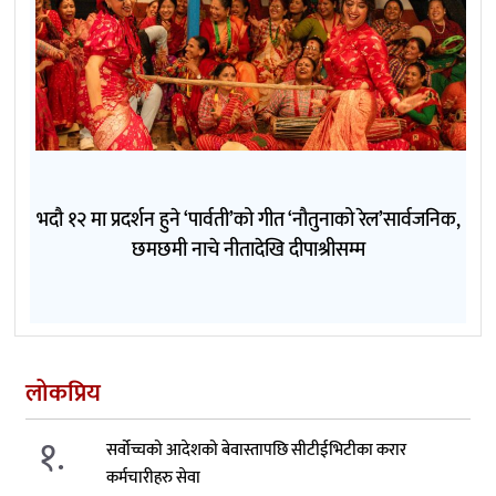
भदौ १२ मा प्रदर्शन हुने ‘पार्वती’को गीत ‘नौतुनाको रेल’सार्वजनिक,
छमछमी नाचे नीतादेखि दीपाश्रीसम्म
लोकप्रिय
१.
सर्वोच्चको आदेशको बेवास्तापछि सीटीईभिटीका करार
कर्मचारीहरु सेवा