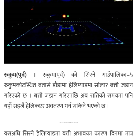
मनोरञ्जन
खेल
प्रविधि
भिडियो
रुकुम(पूर्व) ।
रुकुम(पूर्व) को सिस्ने गाउँपालिका–५
रुकुमकोटस्थित बतासे डाँडामा हेलिप्याडमा सोलार बत्ती जडान
गरिएको छ । बत्ती जडान गरिएपछि अब रातिको समयमा पनि
यहाँ सहजै हेलिकप्टर अवतरण गर्न सकिने भएको छ ।
ADVERTISEMENT
यसअघि सिस्ने हेलिप्याडमा बत्ती अभावका कारण दिनमा मात्र