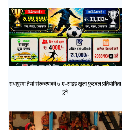
राधापुरमा तेस्रो संस्करणको ७ ए–साइड खुला फुटबल प्रतियोगिता
हुने