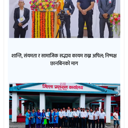
शान्ति, संयमता र सामाजिक सद्भाव कायम राख्न अपिल; निष्पक्ष
छानबिनको माग