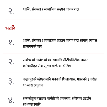
२.
शान्ति, संयमता र सामाजिक सद्भाव कायम राख्न
भर्खरै
१.
शान्ति, संयमता र सामाजिक सद्भाव कायम राख्न अपिल; निष्पक्ष
छानबिनको माग
२.
सर्वोच्चको आदेशको बेवास्तापछि सीटीईभिटीका करार
कर्मचारीहरु सेवा सुरक्षा माग्दै आन्दोलित
३.
कञ्चनपुरको महेश्वर मावि भवनको शिलान्यास, भारतको १ करोड
९० लाख अनुदान
४.
अन्तर्राष्ट्रिय बजारमा ‘पार्वती’को सफलता, अमेरिका प्रदर्शन
अधिकार बिक्री