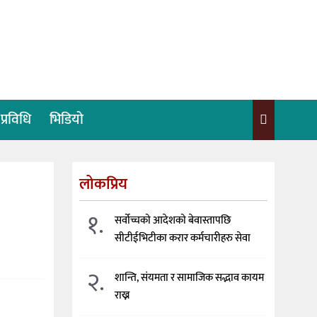
प्रविधि
भिडियो
लोकप्रिय
१.
सर्वोच्चको आदेशको बेवास्तापछि
सीटीईभिटीका करार कर्मचारीहरु सेवा
२.
शान्ति, संयमता र सामाजिक सद्भाव कायम
राख्न