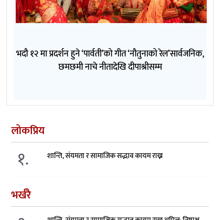
भदौ १२ मा प्रदर्शन हुने ‘पार्वती’को गीत ‘नौतुनाको रेल’सार्वजनिक,
छमछमी नाचे नीतादेखि दीपाश्रीसम्म
लोकप्रिय
१.
शान्ति, संयमता र सामाजिक सद्भाव कायम राख्न
भर्खरै