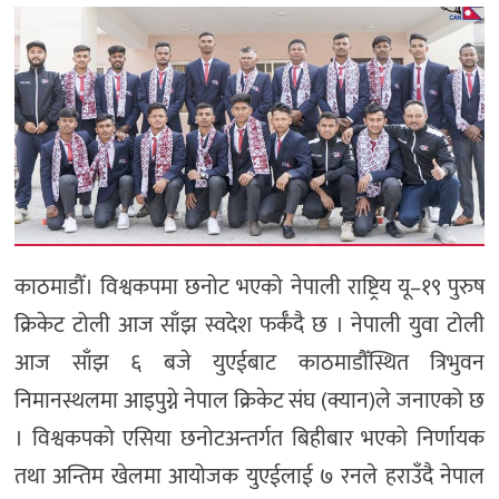
मनोरञ्जन
खेल
प्रविधि
भिडियो
काठमाडौँ। विश्वकपमा छनोट भएको नेपाली राष्ट्रिय यू–१९ पुरुष
क्रिकेट टोली आज साँझ स्वदेश फर्कँदै छ । नेपाली युवा टोली
आज साँझ ६ बजे युएईबाट काठमाडौँस्थित त्रिभुवन
निमानस्थलमा आइपुग्ने नेपाल क्रिकेट संघ (क्यान)ले जनाएको छ
। विश्वकपको एसिया छनोटअन्तर्गत बिहीबार भएको निर्णायक
तथा अन्तिम खेलमा आयोजक युएईलाई ७ रनले हराउँदै नेपाल