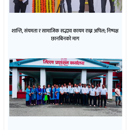
शान्ति, संयमता र सामाजिक सद्भाव कायम राख्न अपिल; निष्पक्ष
छानबिनको माग