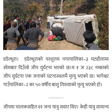
मनोरञ्जन
खेल
प्रविधि
भिडियो
डडेल्धुरा। डडेल्धुराको परशुराम नगरपालिका–३ मट्यौलामा
सोमबार दिउँसो जीप दुर्घटना भएको छ।म १ ज २३८ नम्बरको
जीप दुर्घटना एक जनाको घटनास्थलमै मृत्यु भएको छ। भागेश्वर
गाउँपालिका–२ का ५० वर्षीय बाशु तिरुवाको मृत्यु भएको हो।
ADVERTISEMENT
जीपमा चालकसहित ११ जना यात्रु सवार थिए। केही यात्रु सामान्य