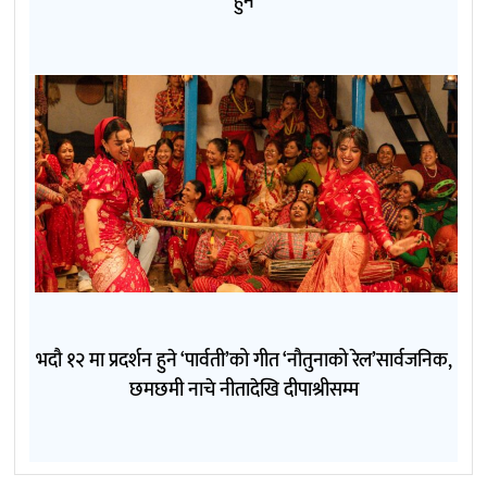
हुने
भदौ १२ मा प्रदर्शन हुने ‘पार्वती’को गीत ‘नौतुनाको रेल’सार्वजनिक,
छमछमी नाचे नीतादेखि दीपाश्रीसम्म