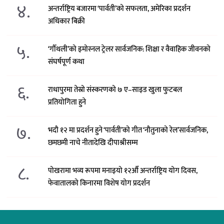
४.
अन्तर्राष्ट्रिय बजारमा ‘पार्वती’को सफलता, अमेरिका प्रदर्शन
अधिकार बिक्री
५.
‘गौँथली’को इमोस्नल ट्रेलर सार्वजनिक: शिक्षा र वैवाहिक जीवनको
संघर्षपूर्ण कथा
६.
राधापुरमा तेस्रो संस्करणको ७ ए–साइड खुला फुटबल
प्रतियोगिता हुने
७.
भदौ १२ मा प्रदर्शन हुने ‘पार्वती’को गीत ‘नौतुनाको रेल’सार्वजनिक,
छमछमी नाचे नीतादेखि दीपाश्रीसम्म
८.
पोखरामा भव्य रूपमा मनाइयो १२औँ अन्तर्राष्ट्रिय योग दिवस,
फेवातालको किनारमा विशेष योग प्रदर्शन