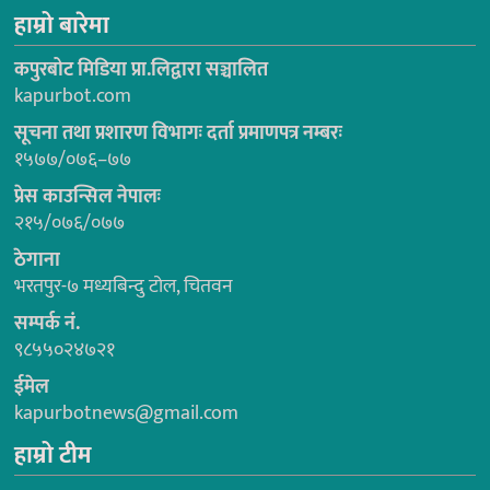
हाम्रो बारेमा
कपुरबोट मिडिया प्रा.लिद्वारा सञ्चालित
kapurbot.com
सूचना तथा प्रशारण विभागः दर्ता प्रमाणपत्र नम्बरः
१५७७/०७६–७७
प्रेस काउन्सिल नेपालः
२१५/०७६/०७७
ठेगाना
भरतपुर-७ मध्यबिन्दु टोल, चितवन
सम्पर्क नं.
९८५५०२४७२१
ईमेल
kapurbotnews@gmail.com
हाम्रो टीम