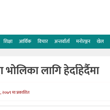
शिक्षा
आर्थिक
विचार
अन्तर्वार्ता
मनोरञ्जन
खेल
 भोलिका लागि हेर्दाहेर्दैमा
 २०७९ मा प्रकाशित