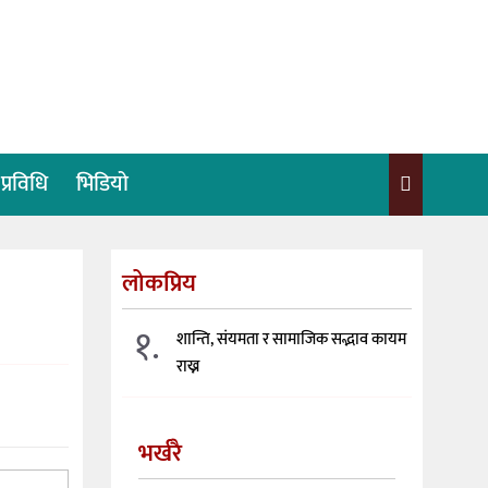
प्रविधि
भिडियो
लोकप्रिय
१.
शान्ति, संयमता र सामाजिक सद्भाव कायम
राख्न
भर्खरै