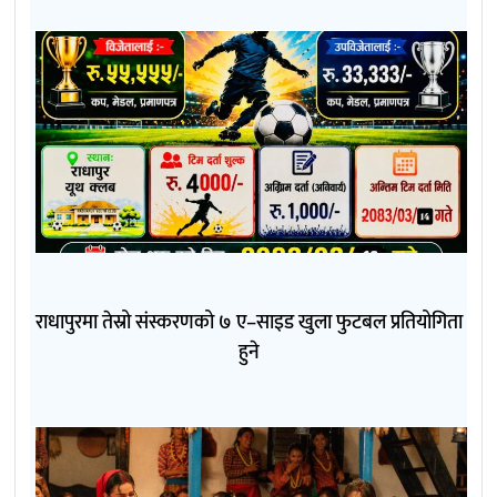
राधापुरमा तेस्रो संस्करणको ७ ए–साइड खुला फुटबल प्रतियोगिता
हुने