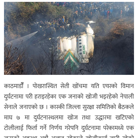
मनोरञ्जन
खेल
प्रविधि
भिडियो
काठमाडाैंँ । पोखरास्थित सेती खोंचमा यति एयरको विमान
दुर्घटनामा परी हराइरहेका एक जनाको खोजी भइरहेको नेपाली
सेनाले जनाएको छ । कास्की जिल्ला सुरक्षा समितिको बैठकले
माघ ७ मा दुर्घटनास्थलमा खोज तथा उद्धारमा खटिएको
टोलीलाई फिर्ता गर्ने निर्णय गरेपनि दुर्घटनामा परेकामध्ये एक