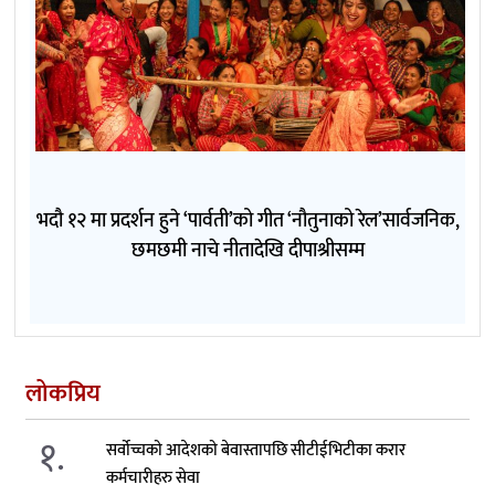
भदौ १२ मा प्रदर्शन हुने ‘पार्वती’को गीत ‘नौतुनाको रेल’सार्वजनिक,
छमछमी नाचे नीतादेखि दीपाश्रीसम्म
लोकप्रिय
१.
सर्वोच्चको आदेशको बेवास्तापछि सीटीईभिटीका करार
कर्मचारीहरु सेवा