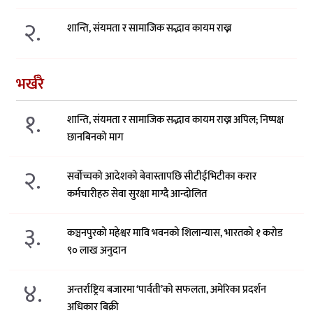
२.
शान्ति, संयमता र सामाजिक सद्भाव कायम राख्न
भर्खरै
१.
शान्ति, संयमता र सामाजिक सद्भाव कायम राख्न अपिल; निष्पक्ष
छानबिनको माग
२.
सर्वोच्चको आदेशको बेवास्तापछि सीटीईभिटीका करार
कर्मचारीहरु सेवा सुरक्षा माग्दै आन्दोलित
३.
कञ्चनपुरको महेश्वर मावि भवनको शिलान्यास, भारतको १ करोड
९० लाख अनुदान
४.
अन्तर्राष्ट्रिय बजारमा ‘पार्वती’को सफलता, अमेरिका प्रदर्शन
अधिकार बिक्री