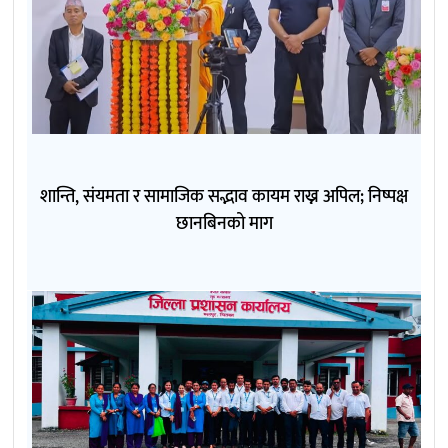
शान्ति, संयमता र सामाजिक सद्भाव कायम राख्न अपिल; निष्पक्ष
छानबिनको माग