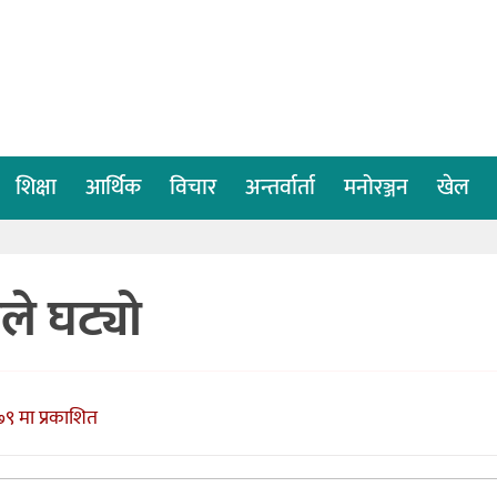
शिक्षा
आर्थिक
विचार
अन्तर्वार्ता
मनोरञ्जन
खेल
ले घट्यो
९ मा प्रकाशित