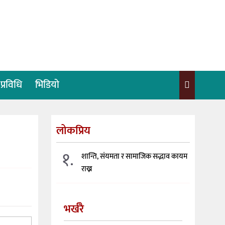
प्रविधि
भिडियो
लोकप्रिय
१.
शान्ति, संयमता र सामाजिक सद्भाव कायम
राख्न
भर्खरै