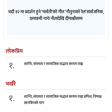
भदौ १२ मा प्रदर्शन हुने ‘पार्वती’को गीत ‘नौतुनाको रेल’सार्वजनिक,
छमछमी नाचे नीतादेखि दीपाश्रीसम्म
लोकप्रिय
१.
शान्ति, संयमता र सामाजिक सद्भाव कायम राख्न
भर्खरै
१.
शान्ति, संयमता र सामाजिक सद्भाव कायम राख्न अपिल; निष्पक्ष
छानबिनको माग