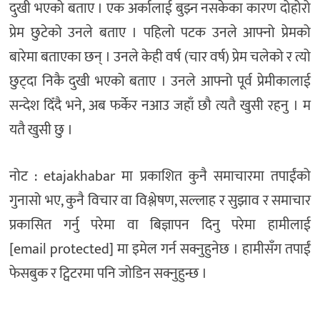
दुखी भएको बताए । एक अर्कालाई बुझ्न नसकेका कारण दोहोरो
प्रेम छुटेको उनले बताए । पहिलो पटक उनले आफ्नो प्रेमको
बारेमा बताएका छन् । उनले केही वर्ष (चार वर्ष) प्रेम चलेको र त्यो
छुट्दा निकै दुखी भएको बताए । उनले आफ्नो पूर्व प्रेमीकालाई
सन्देश दिँदै भने, अब फर्केर नआउ जहाँ छौ त्यतै खुसी रहनु । म
यतै खुसी छु ।
नोट : etajakhabar मा प्रकाशित कुनै समाचारमा तपाईंको
गुनासो भए, कुनै विचार वा विश्लेषण, सल्लाह र सुझाव र समाचार
प्रकासित गर्नु परेमा वा बिज्ञापन दिनु परेमा हामीलाई
[email protected] मा इमेल गर्न सक्नुहुनेछ । हामीसँग तपाईं
फेसबुक र ट्विटरमा पनि जोडिन सक्नुहुन्छ ।