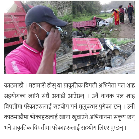
मनोरञ्जन
खेल
प्रविधि
भिडियो
काठमाडौ । महामारी होस् वा प्राकृतिक विपत्ती अभिनेता पल शाह
सहयोगका लागि संधै अगाडी आउँछन् । उनै नायक पल शाह
विपत्तीमा परेकाहरुलाई सहयोग गर्न मुलुकभर पुगेका छन् । उनी
काठमाडौमा भोकाहरुलाई खाना खुवाउने अभियानमा सकृय छन्
भने प्राकृतिक विपत्तीमा परेकाहरुलाई सहयोग लिएर पुग्छन् ।