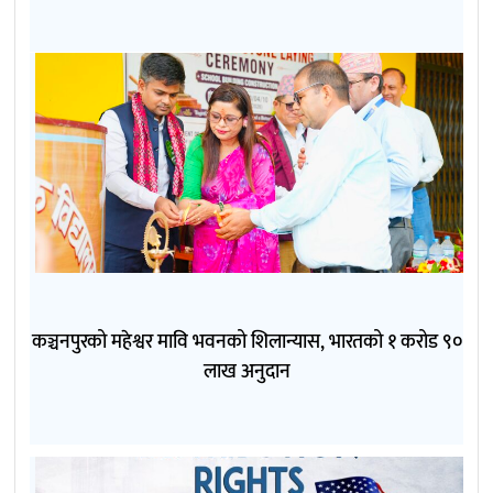
कञ्चनपुरको महेश्वर मावि भवनको शिलान्यास, भारतको १ करोड ९०
लाख अनुदान