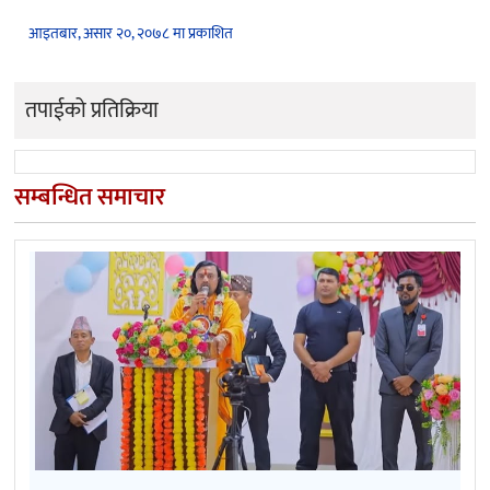
आइतबार, असार २०, २०७८ मा प्रकाशित
तपाईको प्रतिक्रिया
सम्बन्धित समाचार