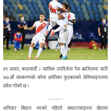
मनोरञ्जन
खेल
प्रविधि
भिडियो
१९ असार, काठमाडौं । साविक उपविजेता पेरु ब्राजिलमा जारी
४७औं संस्करणको कोपा अमेरिका फुटबलको सेमिफाइनलमा
प्रवेश गरेको छ ।
ADVERTISEMENT
शनिवार बिहान भएको पहिलो क्वाटरफाइनल खेलमा