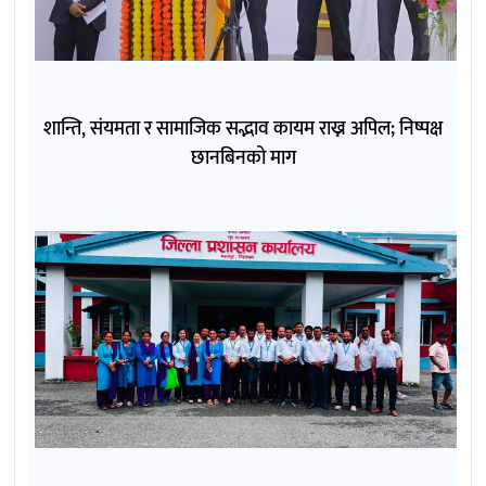
शान्ति, संयमता र सामाजिक सद्भाव कायम राख्न अपिल; निष्पक्ष
छानबिनको माग