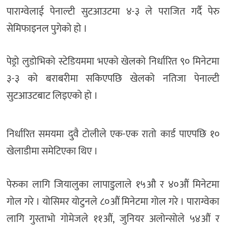
पाराग्वेलाई पेनाल्टी सुटआउटमा ४-३ ले पराजित गर्दै पेरु
सेमिफाइनल पुगेको हो ।
पेड्रो लुडोभिको स्टेडियममा भएको खेलको निर्धारित ९० मिनेटमा
३-३ को बराबरीमा सकिएपछि खेलको नतिजा पेनाल्टी
सुटआउटबाट लिइएको हो ।
निर्धारित समयमा दुवै टोलीले एक-एक रातो कार्ड पाएपछि १०
खेलाडीमा समेटिएका थिए ।
पेरुका लागि जियालुका लापाडुलाले १५औ र ४०औं मिनेटमा
गोल गरे । योसिमर योटुनले ८०औं मिनेटमा गोल गरे । पाराग्वेका
लागि गुस्ताभो गोमेजले ११औं, जुनियर अलोन्सोले ५४औं र