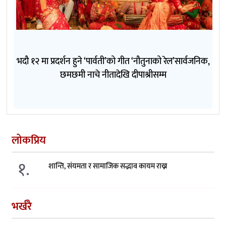
भदौ १२ मा प्रदर्शन हुने ‘पार्वती’को गीत ‘नौतुनाको रेल’सार्वजनिक,
छमछमी नाचे नीतादेखि दीपाश्रीसम्म
लोकप्रिय
१.
शान्ति, संयमता र सामाजिक सद्भाव कायम राख्न
भर्खरै