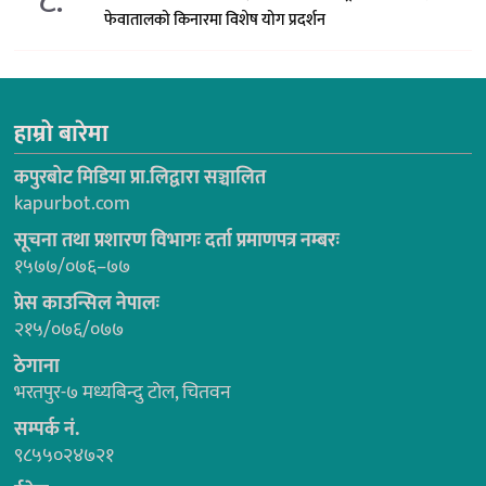
८.
फेवातालको किनारमा विशेष योग प्रदर्शन
हाम्रो बारेमा
कपुरबोट मिडिया प्रा.लिद्वारा सञ्चालित
kapurbot.com
सूचना तथा प्रशारण विभागः दर्ता प्रमाणपत्र नम्बरः
१५७७/०७६–७७
प्रेस काउन्सिल नेपालः
२१५/०७६/०७७
ठेगाना
भरतपुर-७ मध्यबिन्दु टोल, चितवन
सम्पर्क नं.
९८५५०२४७२१