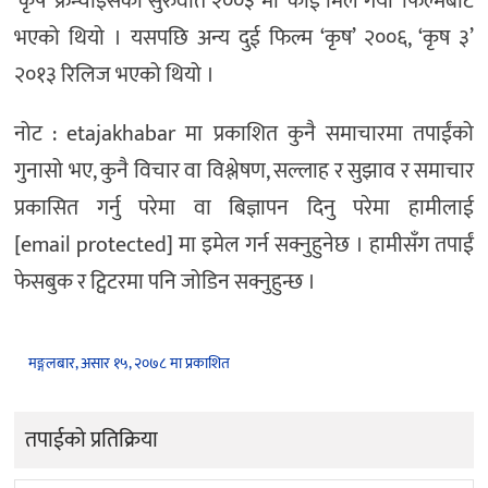
‘कृष’ फ्रेन्चाइसको सुरुवात २००३ मा ‘कोई मिल गया’ फिल्मबाट
भएको थियो । यसपछि अन्य दुई फिल्म ‘कृष’ २००६, ‘कृष ३’
२०१३ रिलिज भएको थियो ।
नोट : etajakhabar मा प्रकाशित कुनै समाचारमा तपाईंको
गुनासो भए, कुनै विचार वा विश्लेषण, सल्लाह र सुझाव र समाचार
प्रकासित गर्नु परेमा वा बिज्ञापन दिनु परेमा हामीलाई
[email protected] मा इमेल गर्न सक्नुहुनेछ । हामीसँग तपाईं
फेसबुक र ट्विटरमा पनि जोडिन सक्नुहुन्छ ।
मङ्गलबार, असार १५, २०७८ मा प्रकाशित
तपाईको प्रतिक्रिया