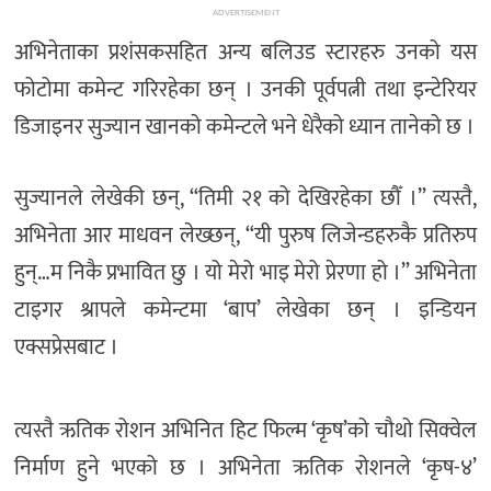
ADVERTISEMENT
अभिनेताका प्रशंसकसहित अन्य बलिउड स्टारहरु उनको यस
फोटोमा कमेन्ट गरिरहेका छन् । उनकी पूर्वपत्नी तथा इन्टेरियर
डिजाइनर सुज्यान खानको कमेन्टले भने धेरैको ध्यान तानेको छ ।
सुज्यानले लेखेकी छन्, “तिमी २१ को देखिरहेका छौँ ।” त्यस्तै,
अभिनेता आर माधवन लेख्छन्, “यी पुरुष लिजेन्डहरुकै प्रतिरुप
हुन्…म निकै प्रभावित छु । यो मेरो भाइ मेरो प्रेरणा हो ।” अभिनेता
टाइगर श्रापले कमेन्टमा ‘बाप’ लेखेका छन् । इन्डियन
एक्सप्रेसबाट ।
त्यस्तै ऋतिक रोशन अभिनित हिट फिल्म ‘कृष’को चौथो सिक्वेल
निर्माण हुने भएको छ । अभिनेता ऋतिक रोशनले ‘कृष-४’