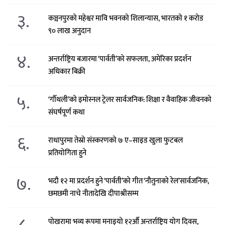
३.
कञ्चनपुरको महेश्वर मावि भवनको शिलान्यास, भारतको १ करोड
९० लाख अनुदान
४.
अन्तर्राष्ट्रिय बजारमा ‘पार्वती’को सफलता, अमेरिका प्रदर्शन
अधिकार बिक्री
५.
‘गौँथली’को इमोस्नल ट्रेलर सार्वजनिक: शिक्षा र वैवाहिक जीवनको
संघर्षपूर्ण कथा
६.
राधापुरमा तेस्रो संस्करणको ७ ए–साइड खुला फुटबल
प्रतियोगिता हुने
७.
भदौ १२ मा प्रदर्शन हुने ‘पार्वती’को गीत ‘नौतुनाको रेल’सार्वजनिक,
छमछमी नाचे नीतादेखि दीपाश्रीसम्म
पोखरामा भव्य रूपमा मनाइयो १२औँ अन्तर्राष्ट्रिय योग दिवस,