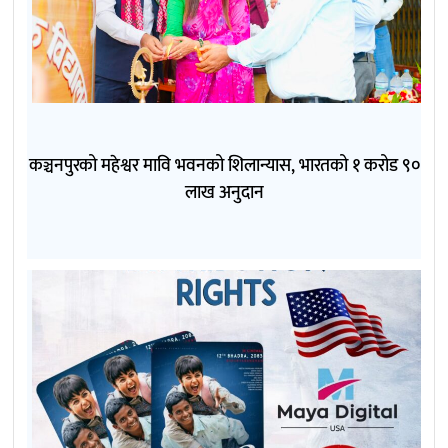
कञ्चनपुरको महेश्वर मावि भवनको शिलान्यास, भारतको १ करोड ९०
लाख अनुदान