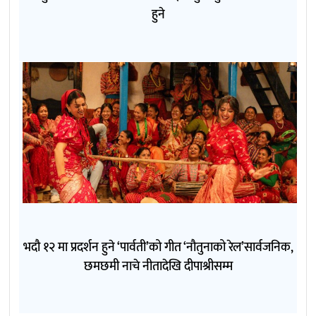
हुने
भदौ १२ मा प्रदर्शन हुने ‘पार्वती’को गीत ‘नौतुनाको रेल’सार्वजनिक,
छमछमी नाचे नीतादेखि दीपाश्रीसम्म