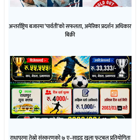
अन्तर्राष्ट्रिय बजारमा ‘पार्वती’को सफलता, अमेरिका प्रदर्शन अधिकार
बिक्री
राधापुरमा तेस्रो संस्करणको ७ ए–साइड खुला फुटबल प्रतियोगिता