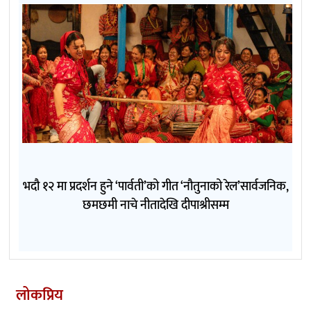
भदौ १२ मा प्रदर्शन हुने ‘पार्वती’को गीत ‘नौतुनाको रेल’सार्वजनिक,
छमछमी नाचे नीतादेखि दीपाश्रीसम्म
लोकप्रिय