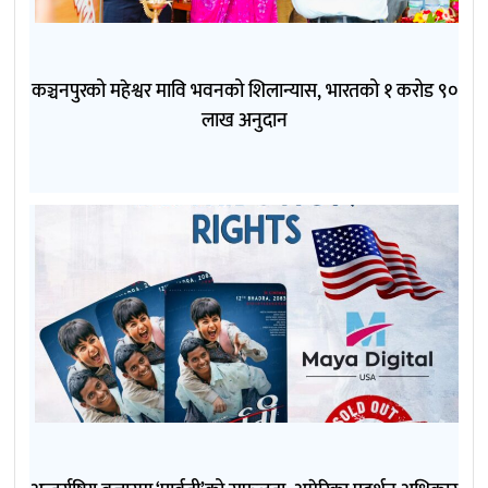
कञ्चनपुरको महेश्वर मावि भवनको शिलान्यास, भारतको १ करोड ९०
लाख अनुदान