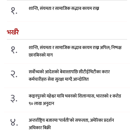
१.
शान्ति, संयमता र सामाजिक सद्भाव कायम राख्न
भर्खरै
१.
शान्ति, संयमता र सामाजिक सद्भाव कायम राख्न अपिल; निष्पक्ष
छानबिनको माग
२.
सर्वोच्चको आदेशको बेवास्तापछि सीटीईभिटीका करार
कर्मचारीहरु सेवा सुरक्षा माग्दै आन्दोलित
३.
कञ्चनपुरको महेश्वर मावि भवनको शिलान्यास, भारतको १ करोड
९० लाख अनुदान
४.
अन्तर्राष्ट्रिय बजारमा ‘पार्वती’को सफलता, अमेरिका प्रदर्शन
अधिकार बिक्री