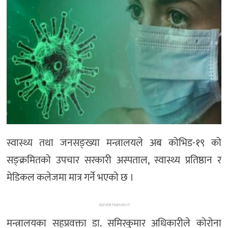
मनोरञ्जन
खेल
प्रविधि
भिडियो
स्वास्थ्य तथा जनसङ्ख्या मन्त्रालयले अब कोभिड-१९ को
सङ्क्रमितको उपचार सरकारी अस्पताल, स्वास्थ्य प्रतिष्ठान र
मेडिकल कलेजमा मात्र गर्ने भएको छ ।
ADVERTISEMENT
मन्त्रालयका सहप्रवक्ता डा. समिरकुमार अधिकारीले कोरोना