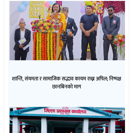
शान्ति, संयमता र सामाजिक सद्भाव कायम राख्न अपिल; निष्पक्ष
छानबिनको माग