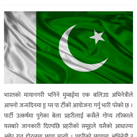
मनोरञ्जन
खेल
प्रविधि
भिडियो
भारतको मायानगरी भनिने मुम्बईमा एक बलिउड अभिनेत्रीले
आफ्नो जन्मदिनमा ड्र ग्स पा र्टीको आयोजना गर्नु भारी परेको छ ।
पार्टी उत्कर्षमा पुगेका बेला प्रहरीलाई कसैले गोप्य तरिकाले
यसबारे जानकारी दिएपछि प्रहरीको समूहले यसैको आधारमा
अबेर रात होटलमा छापा मार्‍यो । प्रहरीको छापामा अभिनेत्री र