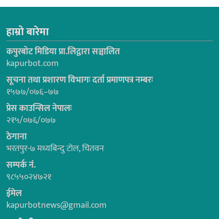
हाम्रो बारेमा
कपुरबोट मिडिया प्रा.लिद्वारा सञ्चालित
kapurbot.com
सूचना तथा प्रशारण विभागः दर्ता प्रमाणपत्र नम्बरः
१५७७/०७६–७७
प्रेस काउन्सिल नेपालः
२१५/०७६/०७७
ठेगाना
भरतपुर-७ मध्यबिन्दु टोल, चितवन
सम्पर्क नं.
९८५५०२४७२१
ईमेल
kapurbotnews@gmail.com