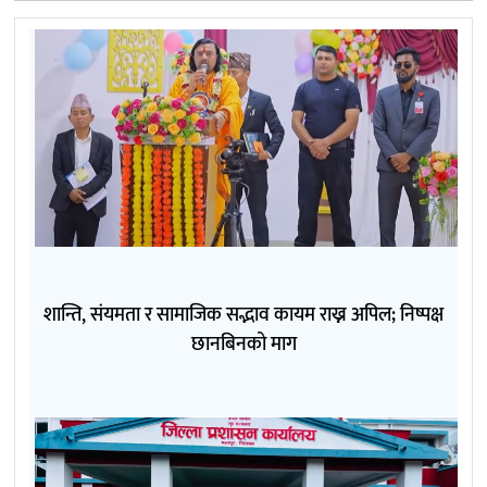
शान्ति, संयमता र सामाजिक सद्भाव कायम राख्न अपिल; निष्पक्ष
छानबिनको माग