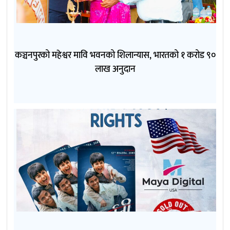
कञ्चनपुरको महेश्वर मावि भवनको शिलान्यास, भारतको १ करोड ९०
लाख अनुदान