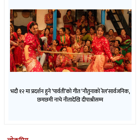
भदौ १२ मा प्रदर्शन हुने ‘पार्वती’को गीत ‘नौतुनाको रेल’सार्वजनिक,
छमछमी नाचे नीतादेखि दीपाश्रीसम्म