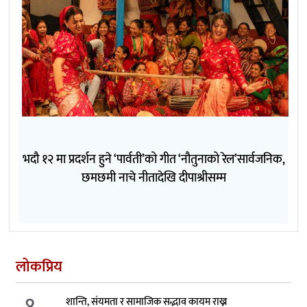
भदौ १२ मा प्रदर्शन हुने ‘पार्वती’को गीत ‘नौतुनाको रेल’सार्वजनिक,
छमछमी नाचे नीतादेखि दीपाश्रीसम्म
लोकप्रिय
१.
शान्ति, संयमता र सामाजिक सद्भाव कायम राख्न