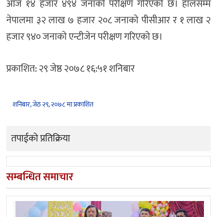
आज १४ हजार ४९४ जनाको परीक्षण गरिएको छ। हालसम्म
नेपालमा ३२ लाख ७ हजार २०८ जनाको पीसीआर र १ लाख २
हजार ९४० जनाको एन्टीजेन परीक्षण गरिएको छ।
प्रकाशित: २९ जेष्ठ २०७८ १६:५१ शनिबार
शनिबार, जेठ २९, २०७८ मा प्रकाशित
तपाईको प्रतिक्रिया
सम्बन्धित समाचार