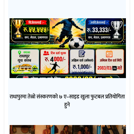
राधापुरमा तेस्रो संस्करणको ७ ए–साइड खुला फुटबल प्रतियोगिता
हुने