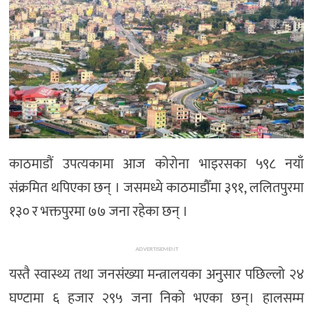
मनोरञ्जन
खेल
प्रविधि
भिडियो
काठमाडौं उपत्यकामा आज कोरोना भाइरसका ५९८ नयाँ
संक्रमित थपिएका छन् । जसमध्ये काठमाडौँमा ३९१, ललितपुरमा
१३० र भक्तपुरमा ७७ जना रहेका छन् ।
ADVERTISEMENT
यस्तै स्वास्थ्य तथा जनसंख्या मन्त्रालयका अनुसार पछिल्लो २४
घण्टामा ६ हजार २९५ जना निको भएका छन्। हालसम्म