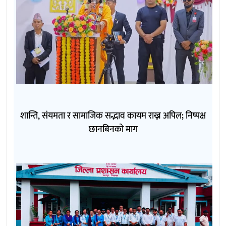
शान्ति, संयमता र सामाजिक सद्भाव कायम राख्न अपिल; निष्पक्ष
छानबिनको माग