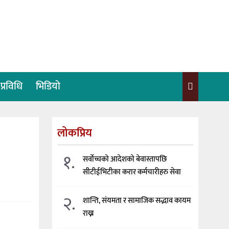
प्रविधि
भिडियो
लोकप्रिय
१.
सर्वोच्चको आदेशको बेवास्तापछि
सीटीईभिटीका करार कर्मचारीहरु सेवा
२.
शान्ति, संयमता र सामाजिक सद्भाव कायम
राख्न