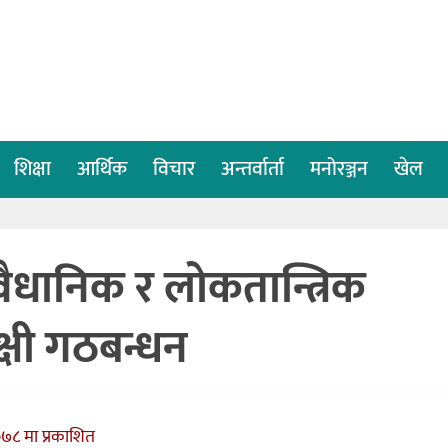
शिक्षा
आर्थिक
विचार
अन्तर्वार्ता
मनोरञ्जन
खेल
संवैधानिक र लोकतान्त्रिक
्षी गठबन्धन
७८ मा प्रकाशित