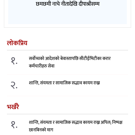
छमछमी नाचे नीतादेखि दीपाश्रीसम्म
लोकप्रिय
१.
सर्वोच्चको आदेशको बेवास्तापछि सीटीईभिटीका करार
कर्मचारीहरु सेवा
२.
शान्ति, संयमता र सामाजिक सद्भाव कायम राख्न
भर्खरै
१.
शान्ति, संयमता र सामाजिक सद्भाव कायम राख्न अपिल; निष्पक्ष
छानबिनको माग