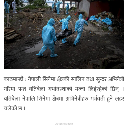
मनोरञ्जन
खेल
प्रविधि
भिडियो
काठमान्डौ : नेपाली सिनेमा क्षेत्रकी सालिन तथा सुन्दर अभिनेत्री
गरिमा पन्त यतिबेला गर्भावस्थाको मज्जा लिईरहेको छिन् ।
यतिबेला नेपालि सिनेमा क्षेत्रमा अभिनेत्रीहरु गर्भवती हुने लहर
चलेको छ ।
ADVERTISEMENT