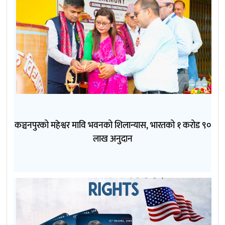
कञ्चनपुरको महेश्वर मावि भवनको शिलान्यास, भारतको १ करोड ९०
लाख अनुदान