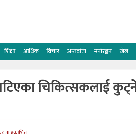
शिक्षा
आर्थिक
विचार
अन्तर्वार्ता
मनोरञ्जन
खेल
खटिएका चिकित्सकलाई कुट्न
८ मा प्रकाशित