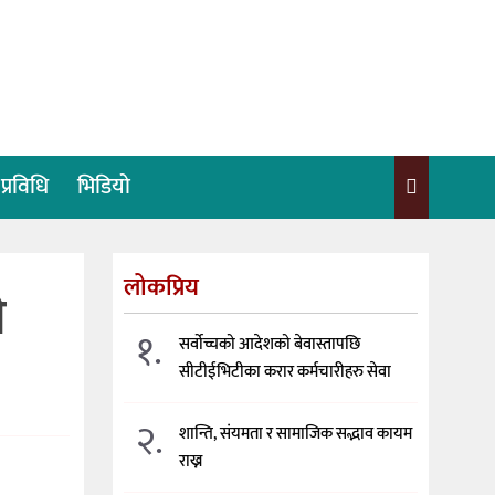
प्रविधि
भिडियो
लोकप्रिय
े
१.
सर्वोच्चको आदेशको बेवास्तापछि
सीटीईभिटीका करार कर्मचारीहरु सेवा
२.
शान्ति, संयमता र सामाजिक सद्भाव कायम
राख्न