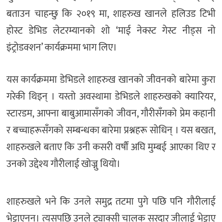
बताउन चाहन्छु कि २०१९ मा, शाहरुख खानले हलिउड टिभी
होस्ट डेभिड लेटरम्यानको शो ‘माई नेक्स्ट गेस्ट नीड्स नो
इंट्रोडक्शन’ कार्यक्रममा भाग लिए।
यस कार्यक्रममा डेभिडले शाहरुख खानको जीवनको बारेमा कुरा
गरेकी थिइन् । यस्तो अवस्थामा डेभिडले शाहरुखको क्यारियर,
स्टारडम, आफ्ना बाबुआमासँगको जीवन, गौरीसँगको प्रेम कहानी
र बच्चाहरूसँगको सम्बन्धका बारेमा प्रश्नहरू सोधिन् । यस बखत,
शाहरुखले बताए कि उनी कसरी वर्षौं अघि मुम्बई आएका थिए र
उनको उद्देश्य गौरीलाई खोज्नु थियो।
शाहरुखले भने कि उनले समुद्र तटमा पुगे पछि पनि गौरीलाई
भेट्टाएनन्। त्यसपछि उनले ट्याक्सी चालक सरदार जीलाई भेट्टाए