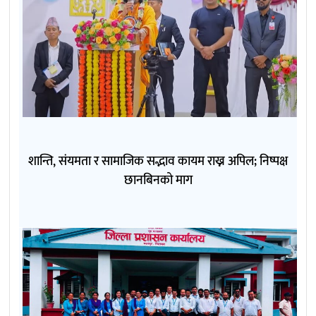
शान्ति, संयमता र सामाजिक सद्भाव कायम राख्न अपिल; निष्पक्ष
छानबिनको माग