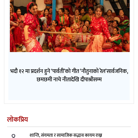
भदौ १२ मा प्रदर्शन हुने ‘पार्वती’को गीत ‘नौतुनाको रेल’सार्वजनिक,
छमछमी नाचे नीतादेखि दीपाश्रीसम्म
लोकप्रिय
१.
शान्ति, संयमता र सामाजिक सद्भाव कायम राख्न