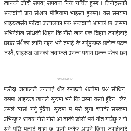
खानको जोडी समय( समयमा निकै चर्चित हुन्छ । तिनीहरूको
अन्तर्वार्ता प्राय सोशल मीडियामा भाइरल हुन्छन्। यस समयमा
शाहरुखसँग फरिदा जलालको एक अन्तर्वार्ता आएको छ, जसमा
अभिनेत्रीले सोधेकी थिइन कि गौरी खान एक बिहान तपाईंलाई
छोडेर संधैका लागि गइन् भने तपाईं के गर्नुहुन्छरु प्रत्येक पटक
जस्तै, शाहरुख खानको जवाफले उनका फ्यान छक्क परेका छन्
।
ADVERTISEMENT
फरीदा जलालले उनलाई थोरै रमाइलो शैलीमा प्रश्न सोधिन्।
यसमा शाहरुख खानले सुरुमा भने कि घरमा यस्तो हुँदैन। खैर,
उसले त्यसो गर्नु हुँदैन। सुरुमा म मेरो लुगा च्यातेर सडकमा
उभिन्छु र शायद ‘गोरी गोरी ओ बाकी छोरी’ भन्ने गीत गाउँछु र यो
सुने पछि मलाई थाहा छ, ऊनी फर्केर आउने छिन्। तपाईंलाई