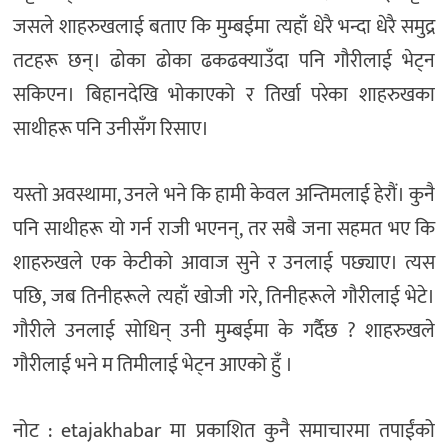
जसले शाहरुखलाई बताए कि मुम्बईमा त्यहाँ धेरै भन्दा धेरै समुद्र
तटहरू छन्। ढोका ढोका ढकढक्याउँदा पनि गौरीलाई भेट्न
सकिएन। बिहानदेखि भोकाएको र तिर्खा परेका शाहरुखका
साथीहरू पनि उनीसँग रिसाए।
यस्तो अवस्थामा, उनले भने कि हामी केवल अन्तिमलाई हेरौं। कुनै
पनि साथीहरू यो गर्न राजी भएनन्, तर सबै जना सहमत भए कि
शाहरुखले एक केटीको आवाज सुने र उनलाई पछ्याए। त्यस
पछि, जब तिनीहरूले त्यहाँ खोजी गरे, तिनीहरूले गौरीलाई भेटे।
गौरीले उनलाई सोधिन् उनी मुम्बईमा के गर्दैछ ? शाहरुखले
गौरीलाई भने म तिमीलाई भेट्न आएको हुँ ।
नोट : etajakhabar मा प्रकाशित कुनै समाचारमा तपाईंको