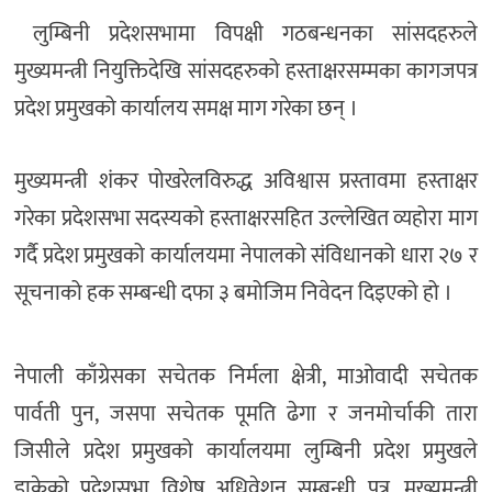
लुम्बिनी प्रदेशसभामा विपक्षी गठबन्धनका सांसदहरुले
मुख्यमन्त्री नियुक्तिदेखि सांसदहरुको हस्ताक्षरसम्मका कागजपत्र
प्रदेश प्रमुखको कार्यालय समक्ष माग गरेका छन् ।
मुख्यमन्त्री शंकर पोखरेलविरुद्ध अविश्वास प्रस्तावमा हस्ताक्षर
गरेका प्रदेशसभा सदस्यको हस्ताक्षरसहित उल्लेखित व्यहोरा माग
गर्दै प्रदेश प्रमुखको कार्यालयमा नेपालको संविधानको धारा २७ र
सूचनाको हक सम्बन्धी दफा ३ बमोजिम निवेदन दिइएको हो ।
नेपाली काँग्रेसका सचेतक निर्मला क्षेत्री, माओवादी सचेतक
पार्वती पुन, जसपा सचेतक पूमति ढेगा र जनमोर्चाकी तारा
जिसीले प्रदेश प्रमुखको कार्यालयमा लुम्बिनी प्रदेश प्रमुखले
डाकेको प्रदेशसभा विशेष अधिवेशन सम्बन्धी पत्र, मुख्यमन्त्री