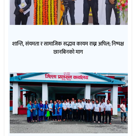
शान्ति, संयमता र सामाजिक सद्भाव कायम राख्न अपिल; निष्पक्ष
छानबिनको माग