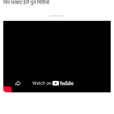
थिए घरबाट हेरौ पुरा भिडियो
ADVERTISEMENT