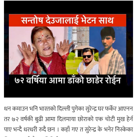
मनोरञ्जन
खेल
प्रविधि
भिडियो
धन कमाउन भनि भारतको दिल्ली पुगेका सुरेन्द्र घर फर्केर आएनन
तर ७२ वर्षकी बुढी आमा दिलमाया छोराको एक चोटी मुख हेर्न
पाए भन्दै धरधरी रुदै छन । कहाँ गए त सुरेन्द्र के भनेर निस्केका