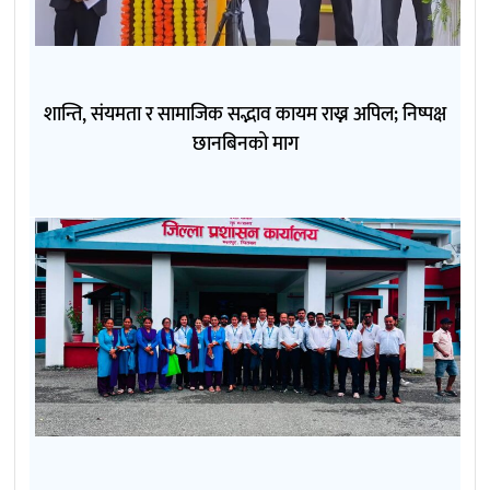
शान्ति, संयमता र सामाजिक सद्भाव कायम राख्न अपिल; निष्पक्ष
छानबिनको माग