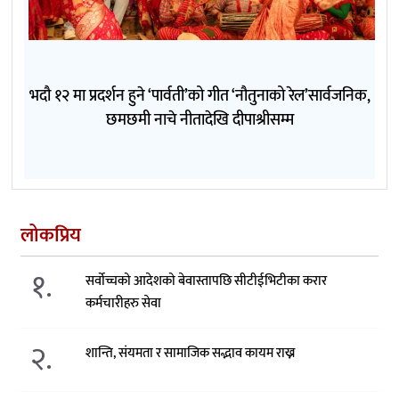
भदौ १२ मा प्रदर्शन हुने ‘पार्वती’को गीत ‘नौतुनाको रेल’सार्वजनिक,
छमछमी नाचे नीतादेखि दीपाश्रीसम्म
लोकप्रिय
१.
सर्वोच्चको आदेशको बेवास्तापछि सीटीईभिटीका करार
कर्मचारीहरु सेवा
२.
शान्ति, संयमता र सामाजिक सद्भाव कायम राख्न