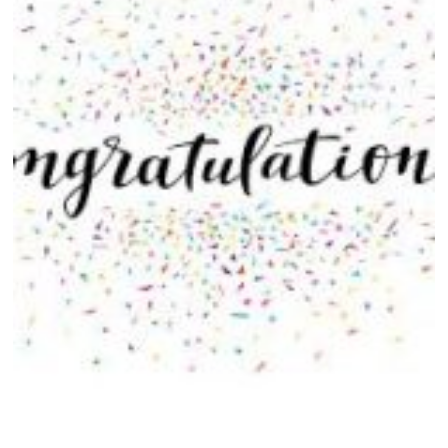
मनोरञ्जन
खेल
प्रविधि
भिडियो