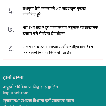
६.
राधापुरमा तेस्रो संस्करणको ७ ए–साइड खुला फुटबल
प्रतियोगिता हुने
७.
भदौ १२ मा प्रदर्शन हुने ‘पार्वती’को गीत ‘नौतुनाको रेल’सार्वजनिक,
छमछमी नाचे नीतादेखि दीपाश्रीसम्म
८.
पोखरामा भव्य रूपमा मनाइयो १२औँ अन्तर्राष्ट्रिय योग दिवस,
फेवातालको किनारमा विशेष योग प्रदर्शन
हाम्रो बारेमा
कपुरबोट मिडिया प्रा.लिद्वारा सञ्चालित
kapurbot.com
सूचना तथा प्रशारण विभागः दर्ता प्रमाणपत्र नम्बरः