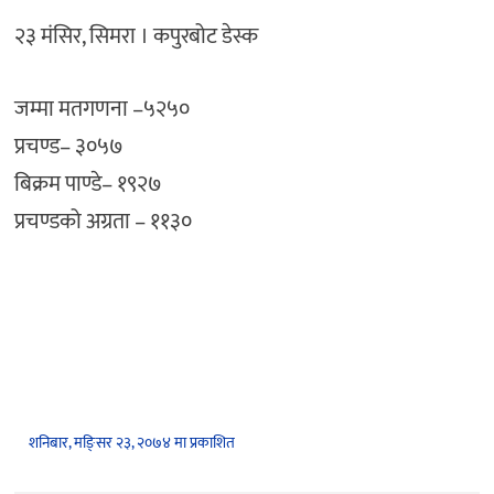
२३ मंसिर, सिमरा । कपुरबोट डेस्क
जम्मा मतगणना –५२५०
प्रचण्ड– ३०५७
बिक्रम पाण्डे– १९२७
प्रचण्डको अग्रता – ११३०
शनिबार, मङि्सर २३, २०७४ मा प्रकाशित