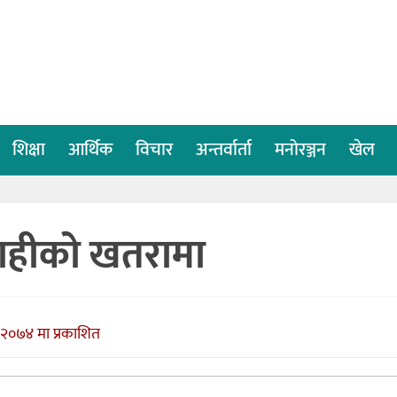
शिक्षा
आर्थिक
विचार
अन्तर्वार्ता
मनोरञ्जन
खेल
बाहीको खतरामा
 २०७४ मा प्रकाशित