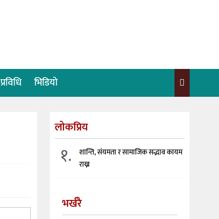
प्रविधि
भिडियो
लोकप्रिय
१.
शान्ति, संयमता र सामाजिक सद्भाव कायम
राख्न
भर्खरै