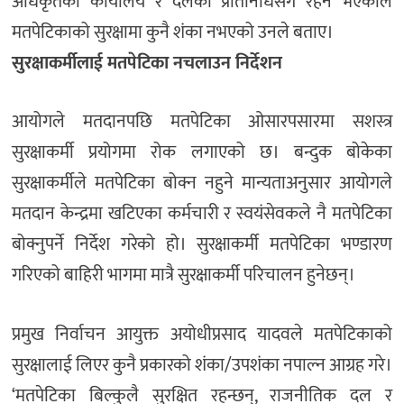
अधिकृतको कार्यालय र दलका प्रतिनिधिसँग रहने भएकाले
मतपेटिकाको सुरक्षामा कुनै शंका नभएको उनले बताए।
सुरक्षाकर्मीलाई मतपेटिका नचलाउन निर्देशन
आयोगले मतदानपछि मतपेटिका ओसारपसारमा सशस्त्र
सुरक्षाकर्मी प्रयोगमा रोक लगाएको छ। बन्दुक बोकेका
सुरक्षाकर्मीले मतपेटिका बोक्न नहुने मान्यताअनुसार आयोगले
मतदान केन्द्रमा खटिएका कर्मचारी र स्वयंसेवकले नै मतपेटिका
बोक्नुपर्ने निर्देश गरेको हो। सुरक्षाकर्मी मतपेटिका भण्डारण
गरिएको बाहिरी भागमा मात्रै सुरक्षाकर्मी परिचालन हुनेछन्।
प्रमुख निर्वाचन आयुक्त अयोधीप्रसाद यादवले मतपेटिकाको
सुरक्षालाई लिएर कुनै प्रकारको शंका/उपशंका नपाल्न आग्रह गरे।
‘मतपेटिका बिल्कुलै सुरक्षित रहन्छन्, राजनीतिक दल र