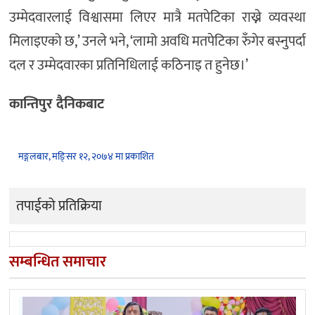
उम्मेदवारलाई विश्वासमा लिएर मात्रै मतपेटिका राख्ने व्यवस्था
मिलाइएको छ,’ उनले भने, ‘लामो अवधि मतपेटिका रुँगेर बस्नुपर्दा
दल र उम्मेदवारका प्रतिनिधिलाई कठिनाइ त हुनेछ।’
कान्तिपुर दैनिकबाट
मङ्गलबार, मङि्सर १२, २०७४ मा प्रकाशित
तपाईको प्रतिक्रिया
सम्बन्धित समाचार