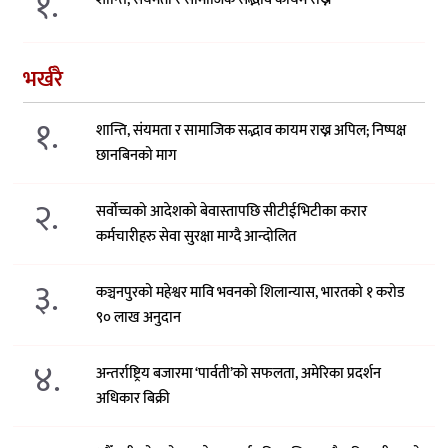
१.
भर्खरै
१.
शान्ति, संयमता र सामाजिक सद्भाव कायम राख्न अपिल; निष्पक्ष
छानबिनको माग
२.
सर्वोच्चको आदेशको बेवास्तापछि सीटीईभिटीका करार
कर्मचारीहरु सेवा सुरक्षा माग्दै आन्दोलित
३.
कञ्चनपुरको महेश्वर मावि भवनको शिलान्यास, भारतको १ करोड
९० लाख अनुदान
४.
अन्तर्राष्ट्रिय बजारमा ‘पार्वती’को सफलता, अमेरिका प्रदर्शन
अधिकार बिक्री