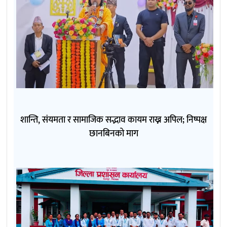
शान्ति, संयमता र सामाजिक सद्भाव कायम राख्न अपिल; निष्पक्ष
छानबिनको माग