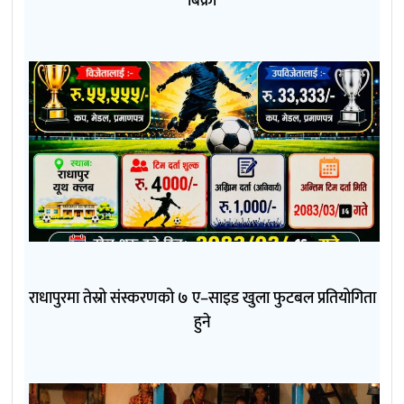
बिक्री
राधापुरमा तेस्रो संस्करणको ७ ए–साइड खुला फुटबल प्रतियोगिता
हुने